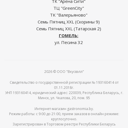
ТК "Арена Сити"
ТЦ "GreenCity"
ТК "Валерьяново"
Семь Пятниц XXL (Скорины 9)
Семь Пятниц XXL (Татарская 2)
ГОМЕЛЬ:
ул. Песина 32
2026 © ООО "Вкусвэлл"
Свидетельство о государственной регистрации № 193160414 от
01.11.2018г.
УНП 193160414, юридический адрес: 220039, Республика Беларусь, г.
Минск, ул. Чкалова, 20, пом. 95
Интернет-магазин gastronomia.by.
Режим работы: c 9:00 до 21:00, прием заказов в онлайн режиме:
круглосуточно.
Зарегистрирован в Торговом реестре Республики Беларусь