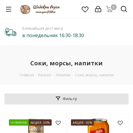
0
Ближайшая доставка
в понедельник 16:30-18:30
Соки, морсы, напитки
Главная
-
Каталог
-
Напитки
-
Соки, морсы, напитки
Фильтр
НОВИНКА
АКЦИЯ -50%
АКЦИЯ -50%