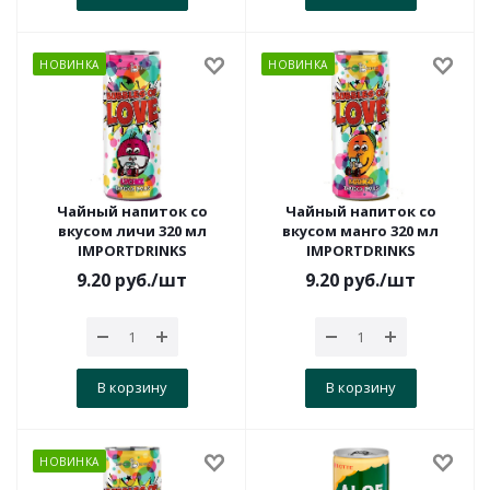
НОВИНКА
НОВИНКА
Чайный напиток со
Чайный напиток со
вкусом личи 320 мл
вкусом манго 320 мл
IMPORTDRINKS
IMPORTDRINKS
9.20
руб.
/шт
9.20
руб.
/шт
В корзину
В корзину
НОВИНКА