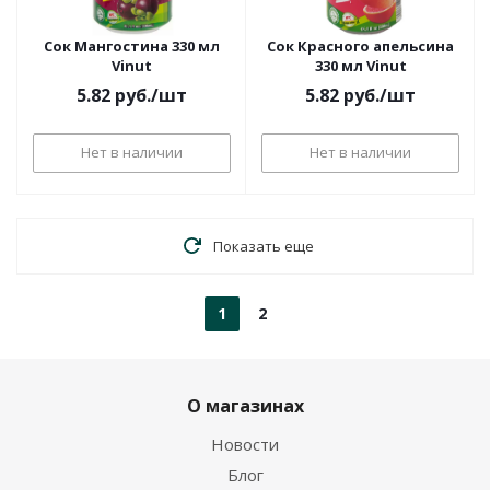
Сок Мангостина 330 мл
Сок Красного апельсина
Vinut
330 мл Vinut
5.82
руб.
/шт
5.82
руб.
/шт
Нет в наличии
Нет в наличии
Показать еще
1
2
О магазинах
Новости
Блог