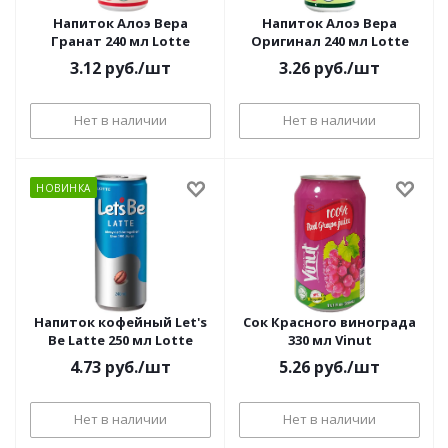
Напиток Алоэ Вера
Напиток Алоэ Вера
Гранат 240 мл Lotte
Оригинал 240 мл Lotte
3.12
руб.
/шт
3.26
руб.
/шт
Нет в наличии
Нет в наличии
НОВИНКА
Напиток кофейный Let's
Сок Красного винограда
Be Latte 250 мл Lotte
330 мл Vinut
4.73
руб.
/шт
5.26
руб.
/шт
Нет в наличии
Нет в наличии