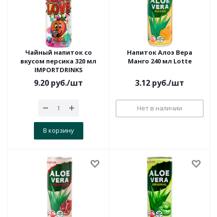
Чайный напиток со
Напиток Алоэ Вера
вкусом персика 320 мл
Манго 240 мл Lotte
IMPORTDRINKS
9.20
руб.
/шт
3.12
руб.
/шт
Нет в наличии
В корзину