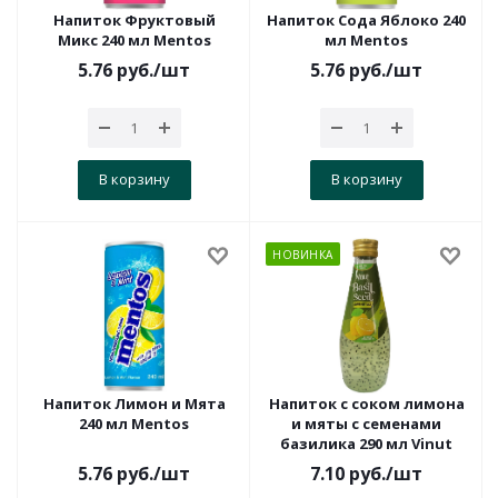
Напиток Фруктовый
Напиток Сода Яблоко 240
Микс 240 мл Mentos
мл Mentos
5.76
руб.
/шт
5.76
руб.
/шт
В корзину
В корзину
НОВИНКА
Напиток Лимон и Мята
Напиток с соком лимона
240 мл Mentos
и мяты с семенами
базилика 290 мл Vinut
5.76
руб.
/шт
7.10
руб.
/шт