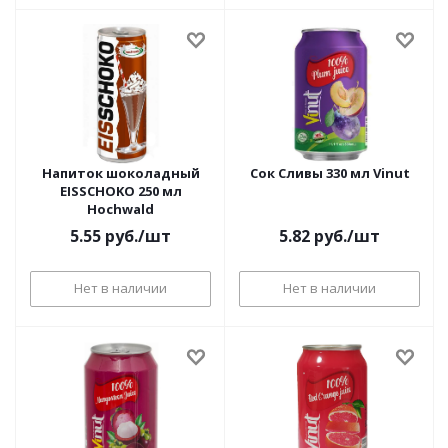
Напиток шоколадный
Сок Сливы 330 мл Vinut
EISSCHOKO 250 мл
Hochwald
5.55
руб.
/шт
5.82
руб.
/шт
Нет в наличии
Нет в наличии