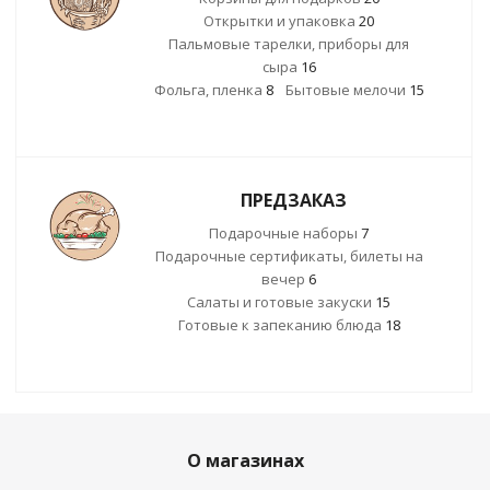
Открытки и упаковка
20
Пальмовые тарелки, приборы для
сыра
16
Фольга, пленка
8
Бытовые мелочи
15
ПРЕДЗАКАЗ
Подарочные наборы
7
Подарочные сертификаты, билеты на
вечер
6
Салаты и готовые закуски
15
Готовые к запеканию блюда
18
О магазинах