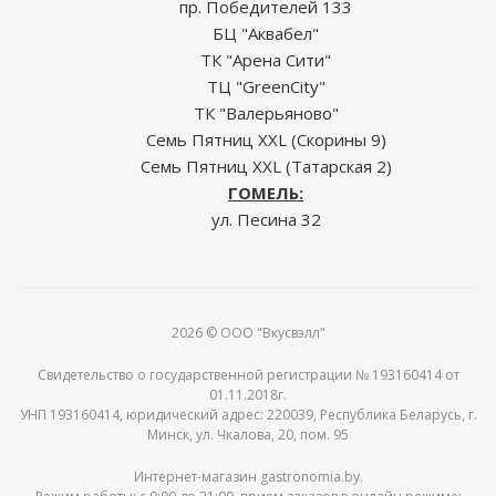
пр. Победителей 133
БЦ "Аквабел"
ТК "Арена Сити"
ТЦ "GreenCity"
ТК "Валерьяново"
Семь Пятниц XXL (Скорины 9)
Семь Пятниц XXL (Татарская 2)
ГОМЕЛЬ:
ул. Песина 32
2026 © ООО "Вкусвэлл"
Свидетельство о государственной регистрации № 193160414 от
01.11.2018г.
УНП 193160414, юридический адрес: 220039, Республика Беларусь, г.
Минск, ул. Чкалова, 20, пом. 95
Интернет-магазин gastronomia.by.