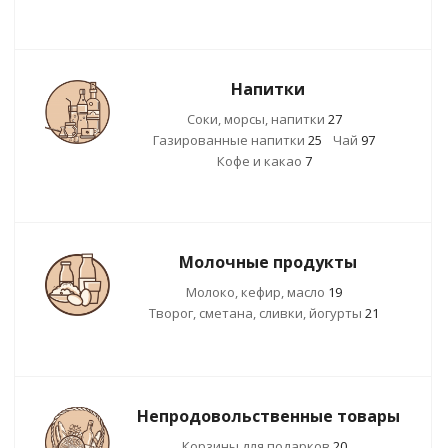
Напитки
Соки, морсы, напитки
27
Газированные напитки
25
Чай
97
Кофе и какао
7
Молочные продукты
Молоко, кефир, масло
19
Творог, сметана, сливки, йогурты
21
Непродовольственные товары
Корзины для подарков
20