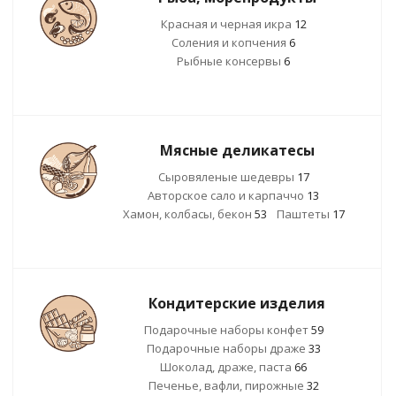
Красная и черная икра
12
Соления и копчения
6
Рыбные консервы
6
Мясные деликатесы
Сыровяленые шедевры
17
Авторское сало и карпаччо
13
Хамон, колбасы, бекон
53
Паштеты
17
Кондитерские изделия
Подарочные наборы конфет
59
Подарочные наборы драже
33
Шоколад, драже, паста
66
Печенье, вафли, пирожные
32