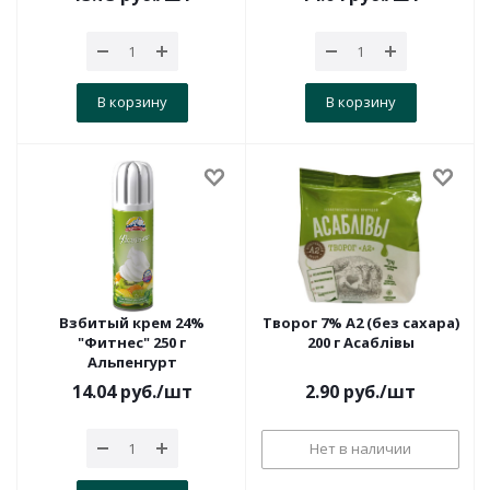
В корзину
В корзину
Взбитый крем 24%
Творог 7% А2 (без сахара)
"Фитнес" 250 г
200 г Асаблiвы
Альпенгурт
14.04
руб.
/шт
2.90
руб.
/шт
Нет в наличии