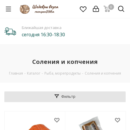
0
Ближайшая доставка
сегодня 16:30-18:30
Соления и копчения
Главная
-
Каталог
-
Рыба, морепродукты
-
Соления и копчения
Фильтр