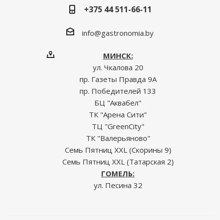
+375 44 511-66-11
info@gastronomia.by
МИНСК:
ул. Чкалова 20
пр. Газеты Правда 9А
пр. Победителей 133
БЦ "Аквабел"
ТК "Арена Сити"
ТЦ "GreenCity"
ТК "Валерьяново"
Семь Пятниц XXL (Скорины 9)
Семь Пятниц XXL (Татарская 2)
ГОМЕЛЬ:
ул. Песина 32