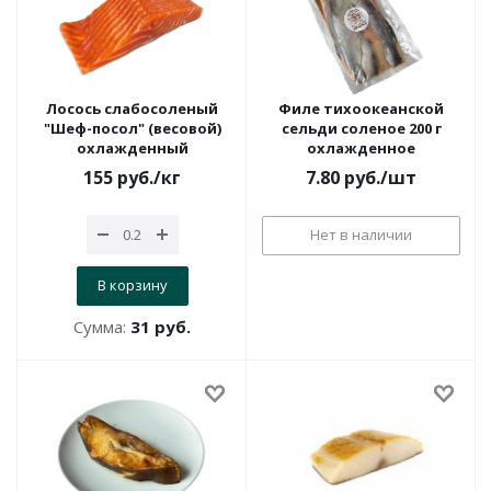
Лосось слабосоленый
Филе тихоокеанской
"Шеф-посол" (весовой)
сельди соленое 200 г
охлажденный
охлажденное
155
руб.
/кг
7.80
руб.
/шт
Нет в наличии
В корзину
Сумма:
31 руб.