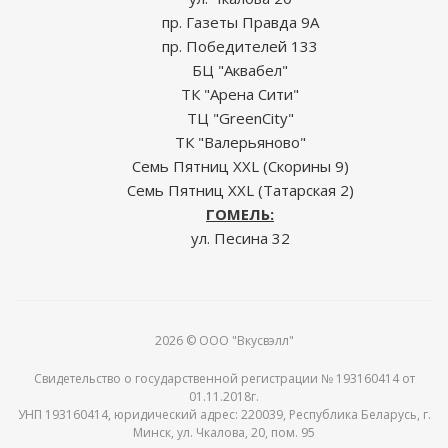
пр. Газеты Правда 9А
пр. Победителей 133
БЦ "Аквабел"
ТК "Арена Сити"
ТЦ "GreenCity"
ТК "Валерьяново"
Семь Пятниц XXL (Скорины 9)
Семь Пятниц XXL (Татарская 2)
ГОМЕЛЬ:
ул. Песина 32
2026 © ООО "Вкусвэлл"
Свидетельство о государственной регистрации № 193160414 от
01.11.2018г.
УНП 193160414, юридический адрес: 220039, Республика Беларусь, г.
Минск, ул. Чкалова, 20, пом. 95