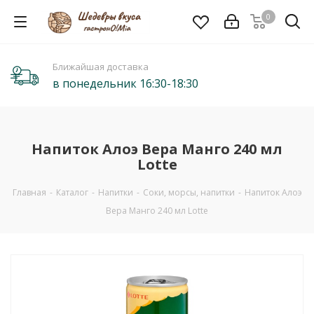
0
Ближайшая доставка
в понедельник 16:30-18:30
Напиток Алоэ Вера Манго 240 мл
Lotte
Главная
-
Каталог
-
Напитки
-
Соки, морсы, напитки
-
Напиток Алоэ
Вера Манго 240 мл Lotte