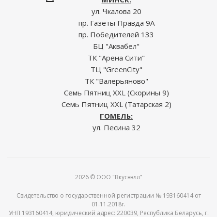
ул. Чкалова 20
пр. Газеты Правда 9А
пр. Победителей 133
БЦ "Аквабел"
ТК "Арена Сити"
ТЦ "GreenCity"
ТК "Валерьяново"
Семь Пятниц XXL (Скорины 9)
Семь Пятниц XXL (Татарская 2)
ГОМЕЛЬ:
ул. Песина 32
2026 © ООО "Вкусвэлл"
Свидетельство о государственной регистрации № 193160414 от
01.11.2018г.
УНП 193160414, юридический адрес: 220039, Республика Беларусь, г.