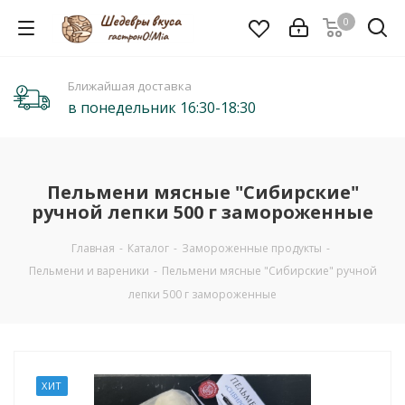
0
Ближайшая доставка
в понедельник 16:30-18:30
Пельмени мясные "Сибирские"
ручной лепки 500 г замороженные
Главная
-
Каталог
-
Замороженные продукты
-
Пельмени и вареники
-
Пельмени мясные "Сибирские" ручной
лепки 500 г замороженные
ХИТ