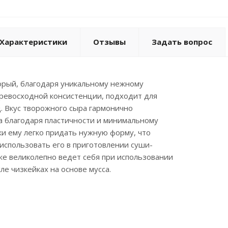
Характеристики
Отзывы
Задать вопрос
орый, благодаря уникальному нежному
превосходной консистенции, подходит для
. Вкус творожного сыра гармонично
 а благодаря пластичности и минимальному
и ему легко придать нужную форму, что
 использовать его в приготовлении суши-
же великолепно ведет себя при использовании
сле чизкейках на основе мусса.