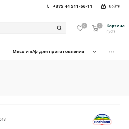
+375 44 511-66-11
Войти
Корзина
0
0
пуста
Мясо и п/ф для приготовления
618