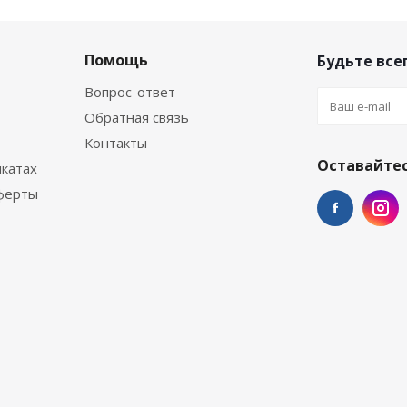
Помощь
Будьте всег
Вопрос-ответ
Обратная связь
Контакты
Оставайтес
катах
ферты