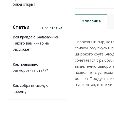
блюд открыт!
Описание
Статьи
Все статьи
Вся правда о Бальзамике!
Творожный сыр, кот
Такого вам никто не
сливочному вкусу и 
расскажет
широкого круга блюд
сочетается с рыбой,
Как правильно
выделению сыворотк
разморозить стейк?
позволяет с успехом
роллов. Продукт так
в десертах, в том чи
Как собрать сырную
тарелку