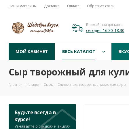
Наши магазины
Доставка
Оплата
Обратная связь
Ближайшая доставка
сегодня 16:30-18:30
МОЙ КАБИНЕТ
ВЕСЬ КАТАЛОГ
ВКУ
Сыр творожный для кули
Главная
-
Каталог
-
Сыры
-
Сливочные, творожные, молодые сыры
-
Будьте всегда в
курсе!
Узнавайте о скидках и акциях