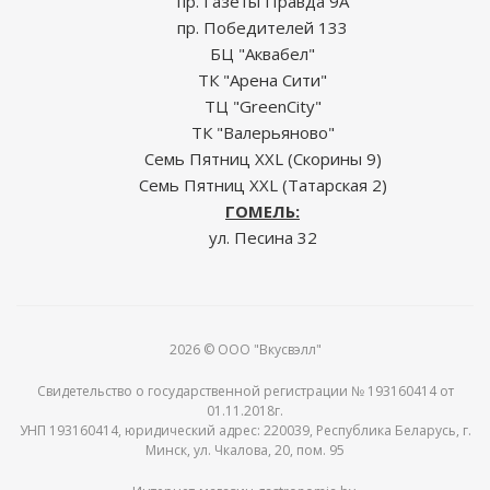
пр. Газеты Правда 9А
пр. Победителей 133
БЦ "Аквабел"
ТК "Арена Сити"
ТЦ "GreenCity"
ТК "Валерьяново"
Семь Пятниц XXL (Скорины 9)
Семь Пятниц XXL (Татарская 2)
ГОМЕЛЬ:
ул. Песина 32
2026 © ООО "Вкусвэлл"
Свидетельство о государственной регистрации № 193160414 от
01.11.2018г.
УНП 193160414, юридический адрес: 220039, Республика Беларусь, г.
Минск, ул. Чкалова, 20, пом. 95