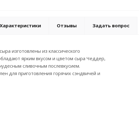
Характеристики
Отзывы
Задать вопрос
сыра изготовлены из классического
обладают ярким вкусом и цветом сыра Чеддер,
чудесным сливочным послевкусием.
ен для приготовления горячих сэндвичей и