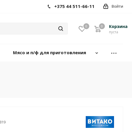
+375 44 511-66-11
Войти
Корзина
0
0
пуста
Мясо и п/ф для приготовления
819