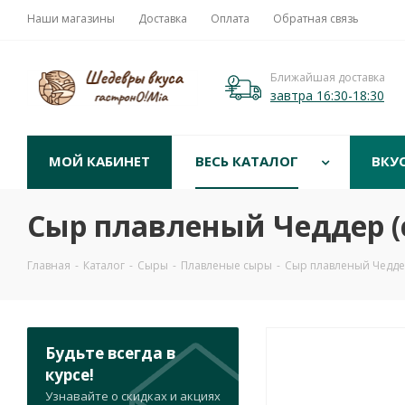
Наши магазины
Доставка
Оплата
Обратная связь
Ближайшая доставка
завтра 16:30-18:30
МОЙ КАБИНЕТ
ВЕСЬ КАТАЛОГ
ВКУ
Сыр плавленый Чеддер (
Главная
-
Каталог
-
Сыры
-
Плавленые сыры
-
Сыр плавленый Чеддер
Будьте всегда в
курсе!
Узнавайте о скидках и акциях