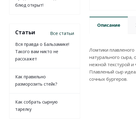
блюд открыт!
Описание
Статьи
Все статьи
Вся правда о Бальзамике!
Ломтики плавленого 
Такого вам никто не
натурального сыра, 
расскажет
нежной текстурой и 
Плавленый сыр идеал
Как правильно
сочных бургеров.
разморозить стейк?
Как собрать сырную
тарелку