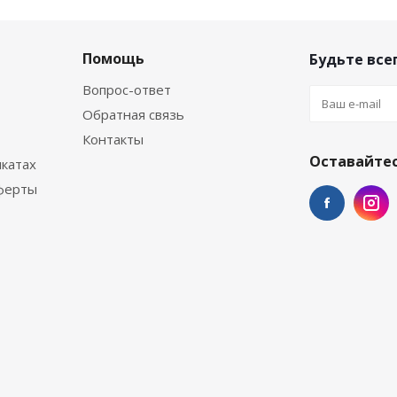
Помощь
Будьте всег
Вопрос-ответ
Обратная связь
Контакты
Оставайтес
катах
ферты