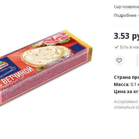
Сыр плавлены
Подробнее
3.53
ру
Есть в н
Страна пр
Масса
: 0.1 
Цена за кг
Ассортимент 
отличаться о