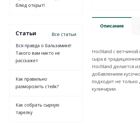
блюд открыт!
Описание
Статьи
Все статьи
Вся правда о Бальзамике!
Hochland с ветчиной
Такого вам никто не
сыра в традиционно
расскажет
Hochland делается из
добавлением кусочк
Как правильно
подходит не только 
разморозить стейк?
кулинарии.
Как собрать сырную
тарелку