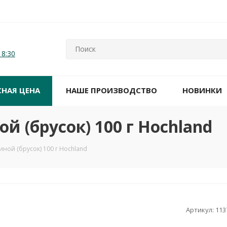
18:30
СНАЯ ЦЕНА
НАШЕ ПРОИЗВОДСТВО
НОВИНКИ
й (брусок) 100 г Hochland
иной (брусок) 100 г Hochland
Артикул:
113