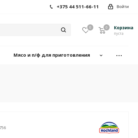
+375 44 511-66-11
Войти
Корзина
0
0
пуста
Мясо и п/ф для приготовления
756