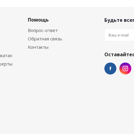
Помощь
Будьте всег
Вопрос-ответ
Обратная связь
Контакты
Оставайтес
катах
ферты