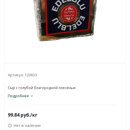
Артикул:
120633
Сыр с голубой благородной плесенью
Подробнее
99.84
руб.
/кг
Нет в наличии