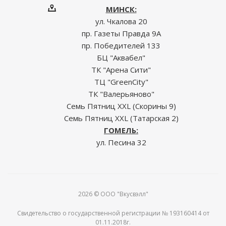
МИНСК:
ул. Чкалова 20
пр. Газеты Правда 9А
пр. Победителей 133
БЦ "Аквабел"
ТК "Арена Сити"
ТЦ "GreenCity"
ТК "Валерьяново"
Семь Пятниц XXL (Скорины 9)
Семь Пятниц XXL (Татарская 2)
ГОМЕЛЬ:
ул. Песина 32
2026 © ООО "Вкусвэлл"
Свидетельство о государственной регистрации № 193160414 от
01.11.2018г.