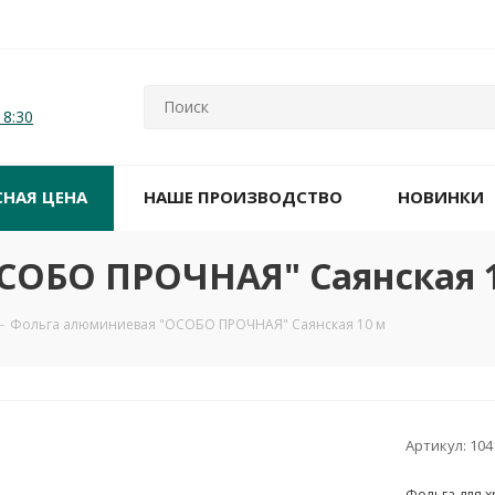
18:30
СНАЯ ЦЕНА
НАШЕ ПРОИЗВОДСТВО
НОВИНКИ
СОБО ПРОЧНАЯ" Саянская 
-
Фольга алюминиевая "ОСОБО ПРОЧНАЯ" Саянская 10 м
Артикул:
104
Фольга для х