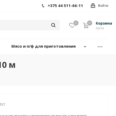
+375 44 511-66-11
Войти
Корзина
0
0
пуста
Мясо и п/ф для приготовления
10 м
157
ранения,упаковки и приготовления пищевых продуктов.