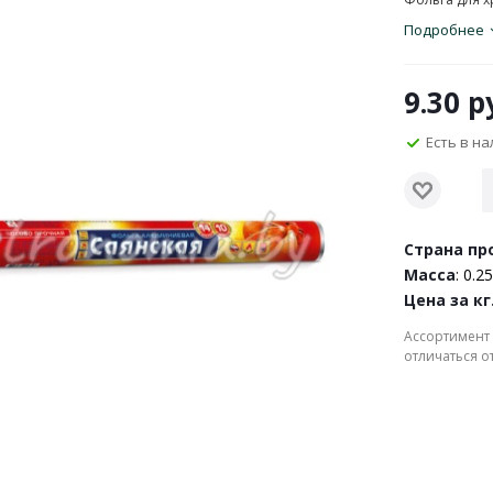
Подробнее
9.30
ру
Есть в н
Страна пр
Масса
: 0.25
Цена за кг
Ассортимент 
отличаться о