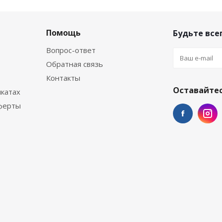
Помощь
Будьте всег
Вопрос-ответ
Обратная связь
Контакты
Оставайтес
катах
ферты