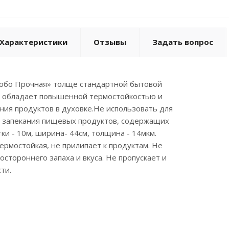
Характеристики
Отзывы
Задать вопрос
собо Прочная» толще стандартной бытовой
ем обладает повышенной термостойкостью и
ния продуктов в духовке.Не использовать для
и запекания пищевых продуктов, содержащих
ки - 10м, ширина- 44см, толщина - 14мкм.
Термостойкая, не прилипает к продуктам. Не
остороннего запаха и вкуса. Не пропускает и
ти.