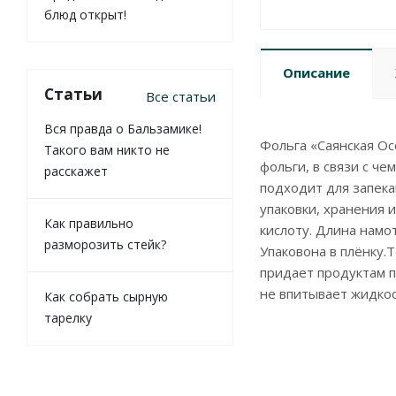
блюд открыт!
Описание
Статьи
Все статьи
Вся правда о Бальзамике!
Фольга «Саянская О
Такого вам никто не
фольги, в связи с ч
расскажет
подходит для запека
упаковки, хранения 
Как правильно
кислоту. Длина намот
разморозить стейк?
Упаковона в плёнку.
придает продуктам п
не впитывает жидкос
Как собрать сырную
тарелку