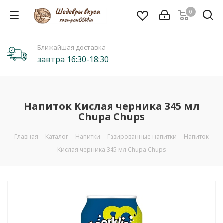
0
Ближайшая доставка
завтра 16:30-18:30
Напиток Кислая черника 345 мл
Chupa Chups
Главная
-
Каталог
-
Напитки
-
Газированные напитки
-
Напиток
Кислая черника 345 мл Chupa Chups