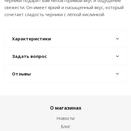
черники подарит вам неповторимый вкус и ощущение
свежести. Он имеет яркий и насыщенный вкус, который
сочетает сладость черники с лёгкой кислинкой.
Характеристики
Задать вопрос
Отзывы
О магазинах
Новости
Блог