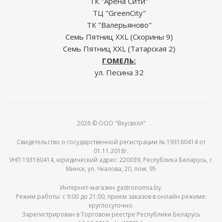
ТК "Арена Сити"
ТЦ "GreenCity"
ТК "Валерьяново"
Семь Пятниц XXL (Скорины 9)
Семь Пятниц XXL (Татарская 2)
ГОМЕЛЬ:
ул. Песина 32
2026 © ООО "Вкусвэлл"
Свидетельство о государственной регистрации № 193160414 от
01.11.2018г.
УНП 193160414, юридический адрес: 220039, Республика Беларусь, г.
Минск, ул. Чкалова, 20, пом. 95
Интернет-магазин gastronomia.by.
Режим работы: c 9:00 до 21:00, прием заказов в онлайн режиме:
круглосуточно.
Зарегистрирован в Торговом реестре Республики Беларусь