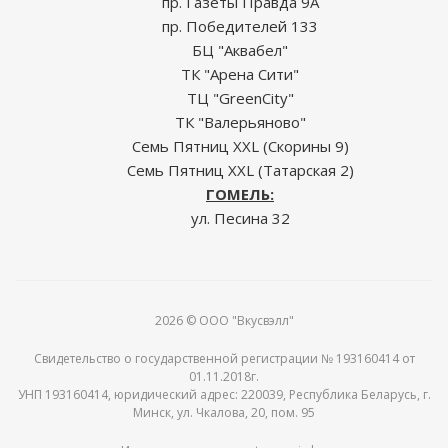
пр. Газеты Правда 9А
пр. Победителей 133
БЦ "Аквабел"
ТК "Арена Сити"
ТЦ "GreenCity"
ТК "Валерьяново"
Семь Пятниц XXL (Скорины 9)
Семь Пятниц XXL (Татарская 2)
ГОМЕЛЬ:
ул. Песина 32
2026 © ООО "Вкусвэлл"
Свидетельство о государственной регистрации № 193160414 от
01.11.2018г.
УНП 193160414, юридический адрес: 220039, Республика Беларусь, г.
Минск, ул. Чкалова, 20, пом. 95