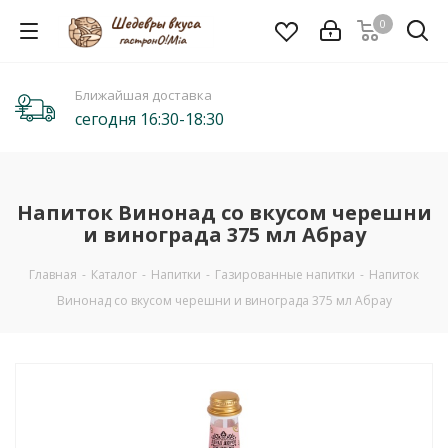
0
Ближайшая доставка
сегодня 16:30-18:30
Напиток Винонад со вкусом черешни
и винограда 375 мл Абрау
Главная
-
Каталог
-
Напитки
-
Газированные напитки
-
Напиток
Винонад со вкусом черешни и винограда 375 мл Абрау