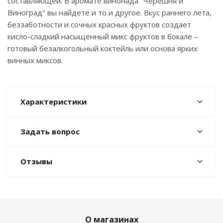
составляющей. В аромате винонада "Черешня и
Виноград" вы найдете и то и другое. Вкус раннего лета,
беззаботности и сочных красных фруктов создает
кисло-сладкий насыщенный микс фруктов в бокале –
готовый безалкогольный коктейль или основа ярких
винных миксов.
Характеристики
Задать вопрос
Отзывы
О магазинах