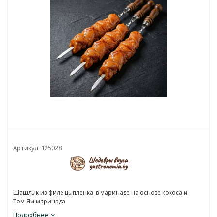
Артикул:
125028
Шашлык из филе цыпленка в маринаде на основе кокоса и
Том Ям маринада
Подробнее