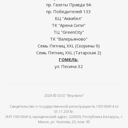
пр. Газеты Правда 9А
пр. Победителей 133
БЦ "Аквабел"
ТК "Арена Сити"
ТЦ "GreenCity"
ТК "Валерьяново"
Семь Пятниц XXL (Скорины 9)
Семь Пятниц XXL (Татарская 2)
ГОМЕЛЬ:
ул. Песина 32
2026 © ООО "Вкусвэлл"
Свидетельство о государственной регистрации № 193160414 от
01.11.2018г.
УНП 193160414, юридический адрес: 220039, Республика Беларусь, г.
Минск, ул. Чкалова, 20, пом. 95