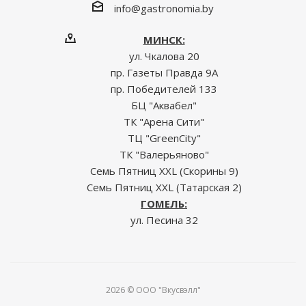
info@gastronomia.by
МИНСК:
ул. Чкалова 20
пр. Газеты Правда 9А
пр. Победителей 133
БЦ "Аквабел"
ТК "Арена Сити"
ТЦ "GreenCity"
ТК "Валерьяново"
Семь Пятниц XXL (Скорины 9)
Семь Пятниц XXL (Татарская 2)
ГОМЕЛЬ:
ул. Песина 32
2026 © ООО "Вкусвэлл"