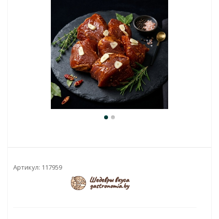
Артикул:
117959