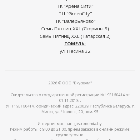
ТК "Арена Сити"
ТЦ "GreenCity"
ТК "Валерьяново"
Семь Пятниц XXL (Скорины 9)
Семь Пятниц XXL (Татарская 2)
ГОМЕЛЬ:
ул. Песина 32
2026 © ООО "Вкусвэлл"
Свидетельство о государственной регистрации № 193160414 от
01.11.2018г.
УНП 193160414, юридический адрес: 220039, Республика Беларусь, г.
Минск, ул. Чкалова, 20, пом. 95
Интернет-магазин gastronomia.by.
Режим работы: c 9:00 до 21:00, прием заказов в онлайн режиме:
круглосуточно.