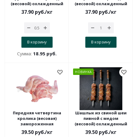
(весовой) охлажденный
(весовой) охлажденный
37.90
руб.
/кг
37.90
руб.
/кг
В корзину
В корзину
Сумма:
18.95 руб.
НОВИНКА
Передняя четвертина
Шашлык из свиной шеи
кролика (весовая)
пивной с медом
замороженная
(весовой) охлажденный
39.50
руб.
/кг
39.50
руб.
/кг