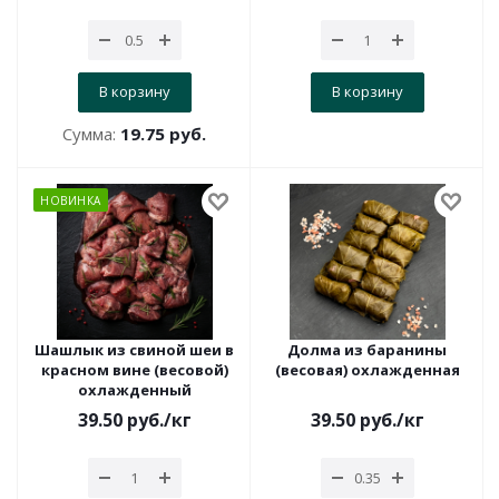
В корзину
В корзину
Сумма:
19.75 руб.
НОВИНКА
Шашлык из свиной шеи в
Долма из баранины
красном вине (весовой)
(весовая) охлажденная
охлажденный
39.50
руб.
/кг
39.50
руб.
/кг