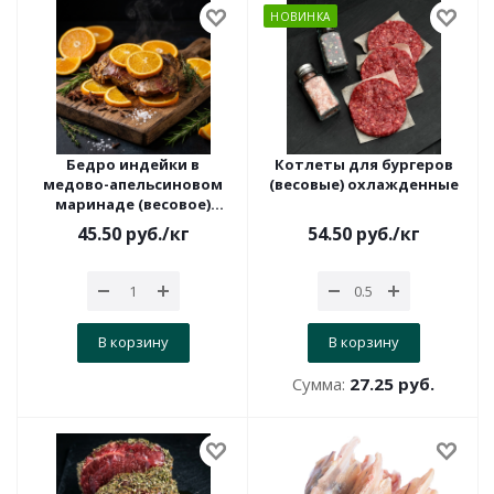
НОВИНКА
Бедро индейки в
Котлеты для бургеров
медово-апельсиновом
(весовые) охлажденные
маринаде (весовое)
охлажденное
45.50
руб.
/кг
54.50
руб.
/кг
В корзину
В корзину
Сумма:
27.25 руб.