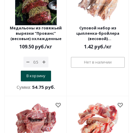
Медальоны из говяжьей
Суповой набор из
вырезки "Прованс"
цыпленка-бройлера
(весовые) охлажденные
(весовой)
замороженный
109.50
руб.
/кг
1.42
руб.
/кг
Нет в наличии
В корзину
Сумма:
54.75 руб.