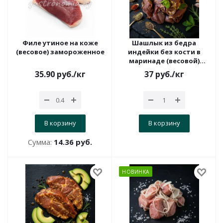
Филе утиное на коже
Шашлык из бедра
(весовое) замороженное
индейки без кости в
маринаде (весовой)
охлажденный
35.90
руб.
/кг
37
руб.
/кг
В корзину
В корзину
Сумма:
14.36 руб.
НОВИНКА