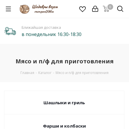
0
Ближайшая доставка
в понедельник 16:30-18:30
Мясо и п/ф для приготовления
Главная
-
Каталог
-
Мясо и п/ф для приготовления
Шашлыки и гриль
Фарши и колбаски