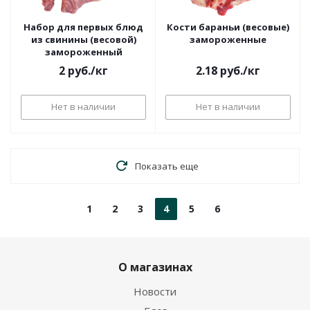
Набор для первых блюд
Кости бараньи (весовые)
из свинины (весовой)
замороженные
замороженный
2
руб.
/кг
2.18
руб.
/кг
Нет в наличии
Нет в наличии
Показать еще
1
2
3
4
5
6
О магазинах
Новости