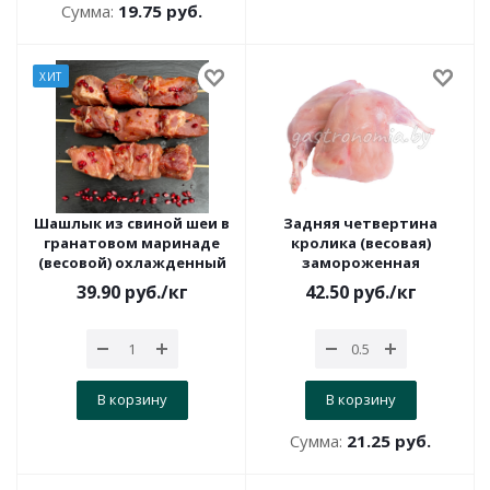
Сумма:
19.75 руб.
ХИТ
Шашлык из свиной шеи в
Задняя четвертина
гранатовом маринаде
кролика (весовая)
(весовой) охлажденный
замороженная
39.90
руб.
/кг
42.50
руб.
/кг
В корзину
В корзину
Сумма:
21.25 руб.