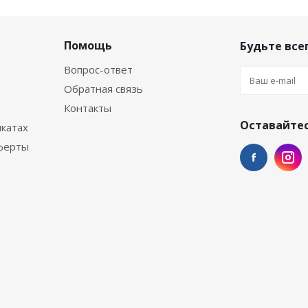
Помощь
Будьте всег
Вопрос-ответ
Обратная связь
Контакты
Оставайтес
катах
ферты