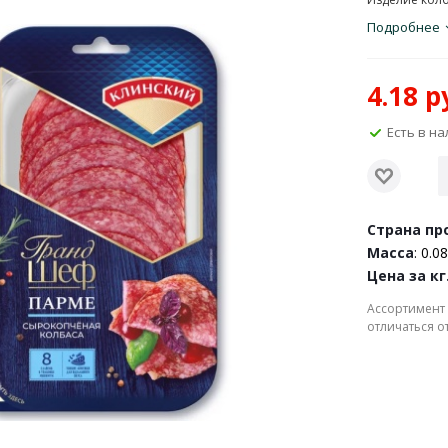
Подробнее
4.18
ру
Есть в н
Страна пр
Масса
: 0.08
Цена за кг
Ассортимент 
отличаться о