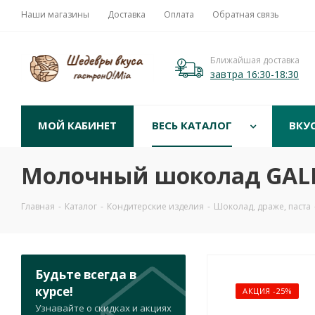
Наши магазины
Доставка
Оплата
Обратная связь
Ближайшая доставка
завтра 16:30-18:30
МОЙ КАБИНЕТ
ВЕСЬ КАТАЛОГ
ВКУ
Молочный шоколад GALLA
Главная
-
Каталог
-
Кондитерские изделия
-
Шоколад, драже, паста
Будьте всегда в
курсе!
АКЦИЯ -25%
Узнавайте о скидках и акциях