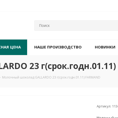
СНАЯ ЦЕНА
НАШЕ ПРОИЗВОДСТВО
НОВИНКИ
RDO 23 г(срок.годн.01.11
-
Молочный шоколад GALLARDO 23 г(срок.годн.01.11) FARMAND
Артикул:
113
Молочный шо