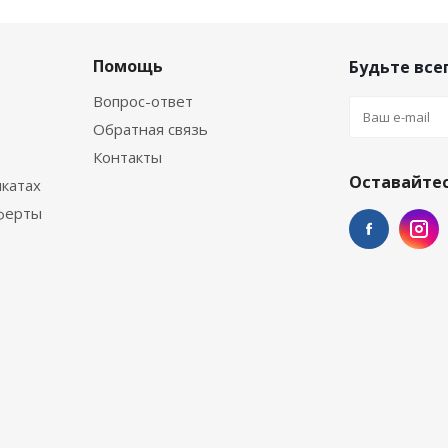
Помощь
Будьте всег
Вопрос-ответ
Обратная связь
Контакты
Оставайтес
катах
ферты