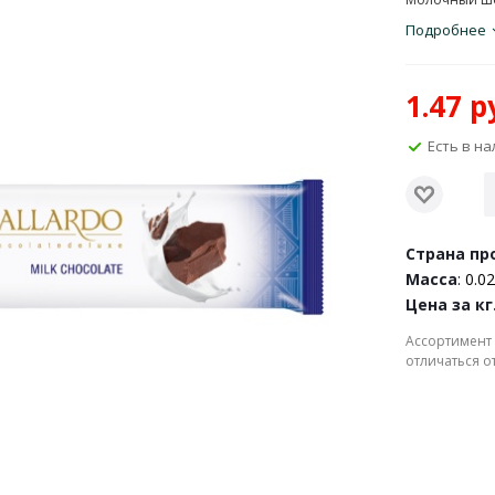
Подробнее
1.47
ру
Есть в н
Страна пр
Масса
: 0.02
Цена за кг
Ассортимент 
отличаться о