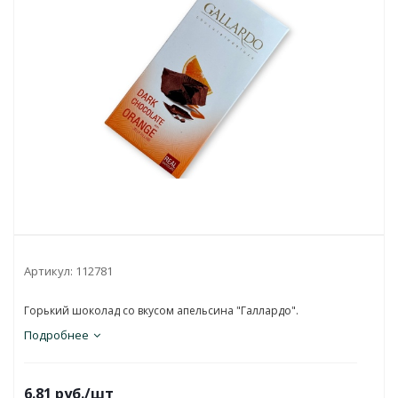
Артикул:
112781
Горький шоколад со вкусом апельсина "Галлардо".
Подробнее
6.81
руб.
/шт