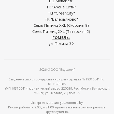
БЦ "Аквабел"
ТК "Арена Сити"
ТЦ "GreenCity"
ТК "Валерьяново"
Семь Пятниц XXL (Скорины 9)
Семь Пятниц XXL (Татарская 2)
ГОМЕЛЬ:
ул. Песина 32
2026 © ООО "Вкусвэлл"
Свидетельство о государственной регистрации № 193160414 от
01.11.2018г.
УНП 193160414, юридический адрес: 220039, Республика Беларусь, г.
Минск, ул. Чкалова, 20, пом. 95
Интернет-магазин gastronomia.by.
Режим работы: c 9:00 до 21:00, прием заказов в онлайн режиме:
круглосуточно.