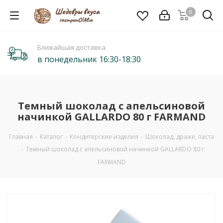
0
Ближайшая доставка
в понедельник 16:30-18:30
Темный шоколад с апельсиновой
начинкой GALLARDO 80 г FARMAND
Главная
-
Каталог
-
Кондитерские изделия
-
Шоколад, драже, паста
-
Темный шоколад с апельсиновой начинкой GALLARDO 80 г
FARMAND