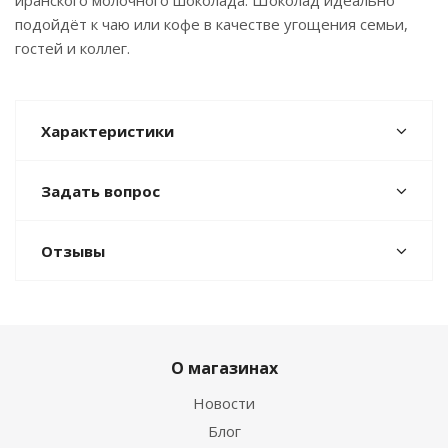
иранского молочного шоколада. Шоколад идеально
подойдёт к чаю или кофе в качестве угощения семьи,
гостей и коллег.
Характеристики
Задать вопрос
Отзывы
О магазинах
Новости
Блог