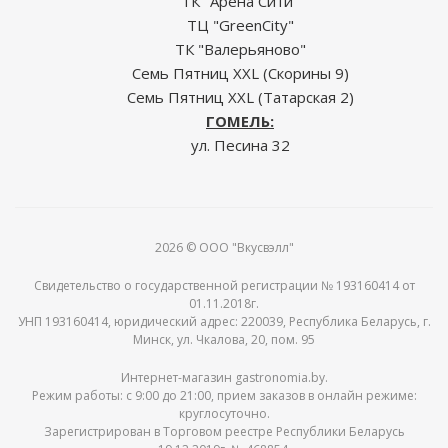
ТК "Арена Сити"
ТЦ "GreenCity"
ТК "Валерьяново"
Семь Пятниц XXL (Скорины 9)
Семь Пятниц XXL (Татарская 2)
ГОМЕЛЬ:
ул. Песина 32
2026 © ООО "Вкусвэлл"
Свидетельство о государственной регистрации № 193160414 от
01.11.2018г.
УНП 193160414, юридический адрес: 220039, Республика Беларусь, г.
Минск, ул. Чкалова, 20, пом. 95
Интернет-магазин gastronomia.by.
Режим работы: c 9:00 до 21:00, прием заказов в онлайн режиме:
круглосуточно.
Зарегистрирован в Торговом реестре Республики Беларусь