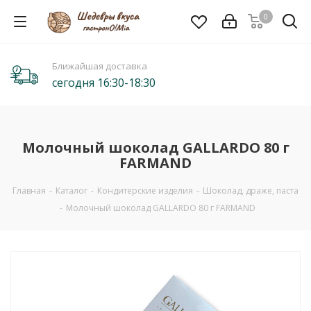
0
Ближайшая доставка
сегодня 16:30-18:30
Молочный шоколад GALLARDO 80 г
FARMAND
Главная
-
Каталог
-
Кондитерские изделия
-
Шоколад, драже, паста
-
Молочный шоколад GALLARDO 80 г FARMAND