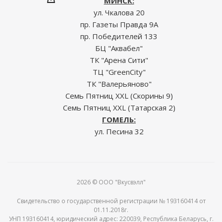
МИНСК:
ул. Чкалова 20
пр. Газеты Правда 9А
пр. Победителей 133
БЦ "Аквабел"
ТК "Арена Сити"
ТЦ "GreenCity"
ТК "Валерьяново"
Семь Пятниц XXL (Скорины 9)
Семь Пятниц XXL (Татарская 2)
ГОМЕЛЬ:
ул. Песина 32
2026 © ООО "Вкусвэлл"
Свидетельство о государственной регистрации № 193160414 от
01.11.2018г.
УНП 193160414, юридический адрес: 220039, Республика Беларусь, г.