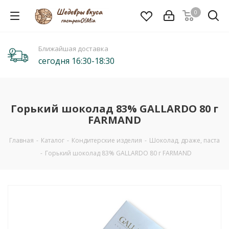
0
Ближайшая доставка
сегодня 16:30-18:30
Горький шоколад 83% GALLARDO 80 г
FARMAND
Главная
-
Каталог
-
Кондитерские изделия
-
Шоколад, драже, паста
-
Горький шоколад 83% GALLARDO 80 г FARMAND