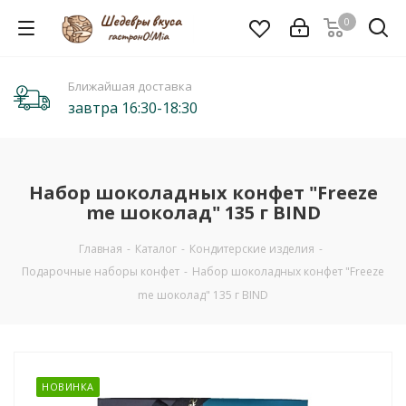
0
Ближайшая доставка
завтра 16:30-18:30
Набор шоколадных конфет "Freeze
me шоколад" 135 г BIND
Главная
-
Каталог
-
Кондитерские изделия
-
Подарочные наборы конфет
-
Набор шоколадных конфет "Freeze
me шоколад" 135 г BIND
НОВИНКА