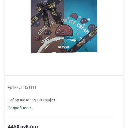
Артикул:
121111
Набор шоколадных конфет
Подробнее
44.50
руб.
/шт