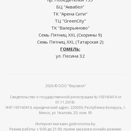
БЦ "Аквабел"
ТК "Арена Сити"
ТЦ "GreenCity"
ТК "Валерьяново"
Семь Пятниц XXL (Скорины 9)
Семь Пятниц XXL (Татарская 2)
ГОМЕЛЬ:
ул. Песина 32
2026 © ООО "Вкусвэлл"
Свидетельство о государственной регистрации № 193160414 от
01.11.2018г.
УНП 193160414, юридический адрес: 220039, Республика Беларусь, г.
Минск, ул. Чкалова, 20, пом. 95
Интернет-магазин gastronomia.by.
Режим работы: c 9:00 до 21:00, прием заказов в онлайн режиме: