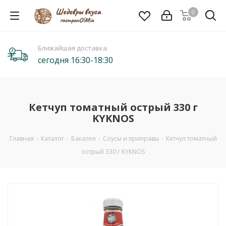
0
Ближайшая доставка
сегодня 16:30-18:30
Кетчуп томатный острый 330 г
KYKNOS
Главная
-
Каталог
-
Бакалея
-
Соусы и приправы
-
Кетчуп томатный
острый 330 г KYKNOS