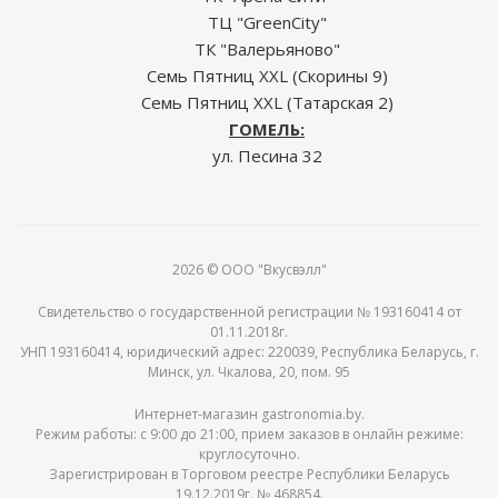
ТЦ "GreenCity"
ТК "Валерьяново"
Семь Пятниц XXL (Скорины 9)
Семь Пятниц XXL (Татарская 2)
ГОМЕЛЬ:
ул. Песина 32
2026 © ООО "Вкусвэлл"
Свидетельство о государственной регистрации № 193160414 от
01.11.2018г.
УНП 193160414, юридический адрес: 220039, Республика Беларусь, г.
Минск, ул. Чкалова, 20, пом. 95
Интернет-магазин gastronomia.by.
Режим работы: c 9:00 до 21:00, прием заказов в онлайн режиме:
круглосуточно.
Зарегистрирован в Торговом реестре Республики Беларусь
19.12.2019г. № 468854.