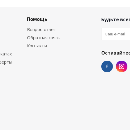
Помощь
Будьте всег
Вопрос-ответ
Обратная связь
Контакты
Оставайтес
катах
ферты