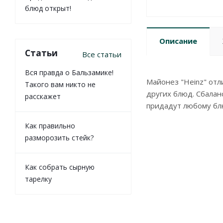
блюд открыт!
Описание
Статьи
Все статьи
Вся правда о Бальзамике!
Майонез "Heinz" отл
Такого вам никто не
других блюд. Сбалан
расскажет
придадут любому бл
Как правильно
разморозить стейк?
Как собрать сырную
тарелку