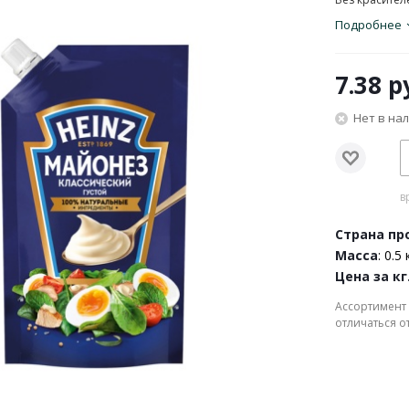
Подробнее
7.38
ру
Нет в на
в
Страна пр
Масса
: 0.5 
Цена за кг
Ассортимент 
отличаться о