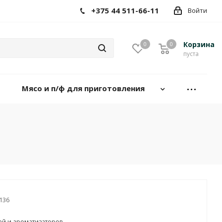
+375 44 511-66-11
Войти
Корзина
0
0
пуста
Мясо и п/ф для приготовления
136
ей и ароматизаторов.