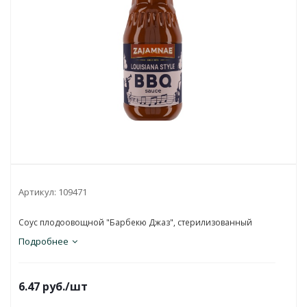
Артикул:
109471
Соус плодоовощной "Барбекю Джаз", стерилизованный
Подробнее
6.47
руб.
/шт