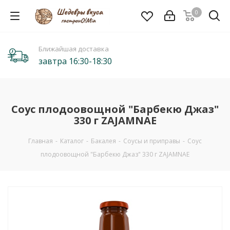
0
Ближайшая доставка
завтра 16:30-18:30
Соус плодоовощной "Барбекю Джаз"
330 г ZAJAMNAE
Главная
-
Каталог
-
Бакалея
-
Соусы и приправы
-
Соус
плодоовощной "Барбекю Джаз" 330 г ZAJAMNAE