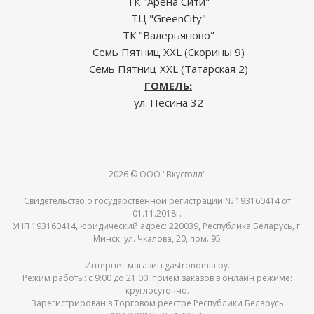
ТК "Арена Сити"
ТЦ "GreenCity"
ТК "Валерьяново"
Семь Пятниц XXL (Скорины 9)
Семь Пятниц XXL (Татарская 2)
ГОМЕЛЬ:
ул. Песина 32
2026 © ООО "Вкусвэлл"
Свидетельство о государственной регистрации № 193160414 от
01.11.2018г.
УНП 193160414, юридический адрес: 220039, Республика Беларусь, г.
Минск, ул. Чкалова, 20, пом. 95
Интернет-магазин gastronomia.by.
Режим работы: c 9:00 до 21:00, прием заказов в онлайн режиме:
круглосуточно.
Зарегистрирован в Торговом реестре Республики Беларусь