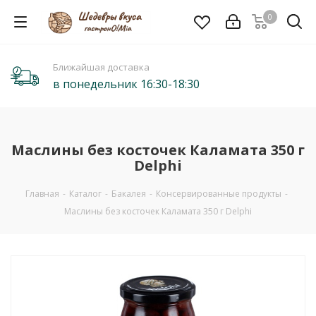
0
Ближайшая доставка
в понедельник 16:30-18:30
Маслины без косточек Каламата 350 г
Delphi
Главная
-
Каталог
-
Бакалея
-
Консервированные продукты
-
Маслины без косточек Каламата 350 г Delphi