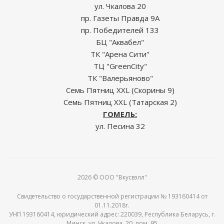
ул. Чкалова 20
пр. Газеты Правда 9А
пр. Победителей 133
БЦ "Аквабел"
ТК "Арена Сити"
ТЦ "GreenCity"
ТК "Валерьяново"
Семь Пятниц XXL (Скорины 9)
Семь Пятниц XXL (Татарская 2)
ГОМЕЛЬ:
ул. Песина 32
2026 © ООО "Вкусвэлл"
Свидетельство о государственной регистрации № 193160414 от
01.11.2018г.
УНП 193160414, юридический адрес: 220039, Республика Беларусь, г.
Минск, ул. Чкалова, 20, пом. 95