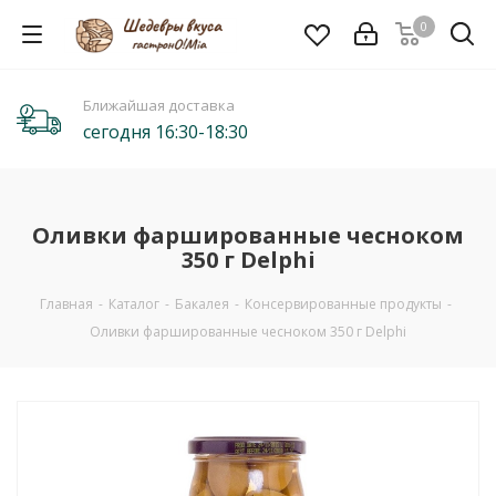
0
Ближайшая доставка
сегодня 16:30-18:30
Оливки фаршированные чесноком
350 г Delphi
Главная
-
Каталог
-
Бакалея
-
Консервированные продукты
-
Оливки фаршированные чесноком 350 г Delphi