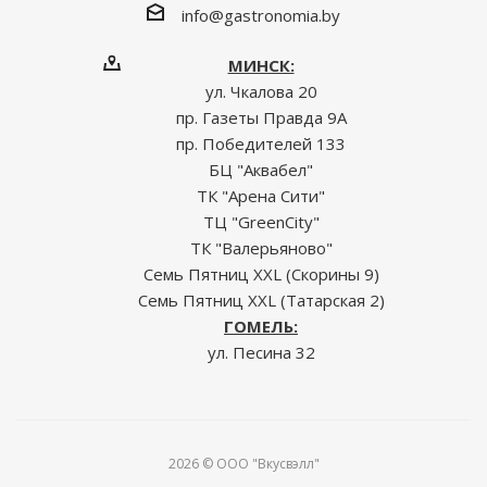
info@gastronomia.by
МИНСК:
ул. Чкалова 20
пр. Газеты Правда 9А
пр. Победителей 133
БЦ "Аквабел"
ТК "Арена Сити"
ТЦ "GreenCity"
ТК "Валерьяново"
Семь Пятниц XXL (Скорины 9)
Семь Пятниц XXL (Татарская 2)
ГОМЕЛЬ:
ул. Песина 32
2026 © ООО "Вкусвэлл"