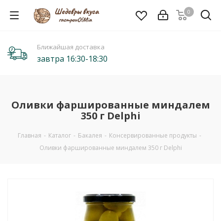
0
Ближайшая доставка
завтра 16:30-18:30
Оливки фаршированные миндалем
350 г Delphi
Главная
-
Каталог
-
Бакалея
-
Консервированные продукты
-
Оливки фаршированные миндалем 350 г Delphi