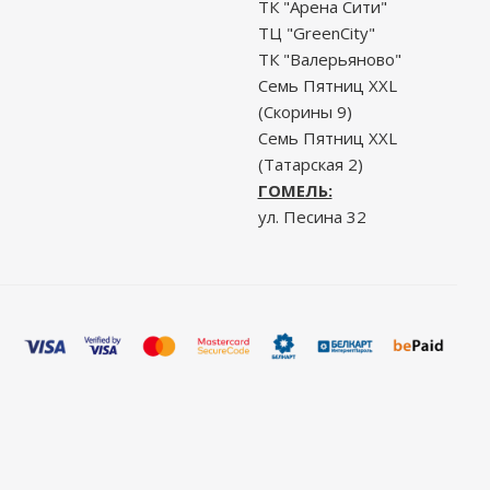
ТК "Арена Сити"
ТЦ "GreenCity"
ТК "Валерьяново"
Семь Пятниц XXL
(Скорины 9)
Семь Пятниц XXL
(Татарская 2)
ГОМЕЛЬ:
ул. Песина 32