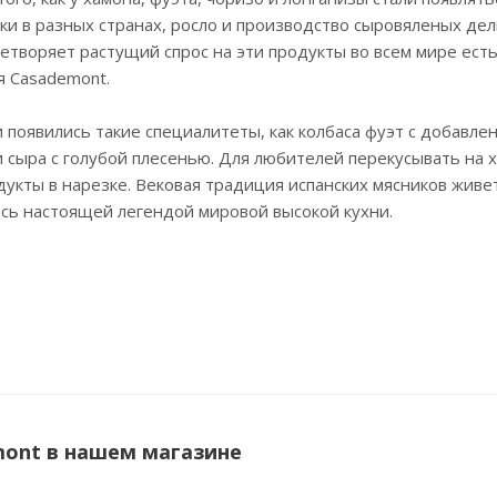
и в разных странах, росло и производство сыровяленых дел
летворяет растущий спрос на эти продукты во всем мире есть
я Casademont.
 появились такие специалитеты, как колбаса фуэт с добавле
 сыра с голубой плесенью. Для любителей перекусывать на 
дукты в нарезке. Вековая традиция испанских мясников живе
ясь настоящей легендой мировой высокой кухни.
ont в нашем магазине