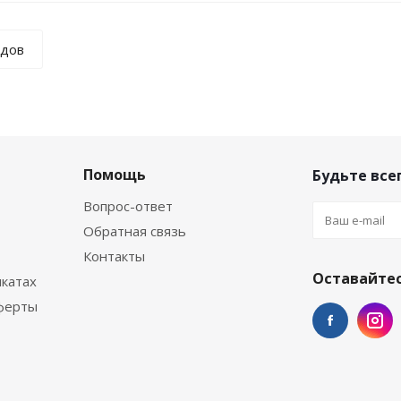
ндов
Помощь
Будьте всег
Вопрос-ответ
Обратная связь
Контакты
Оставайтес
катах
ферты