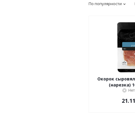
По популярности
Окорок сыровяленый Хамо
(нарезка) 
Нет
21.1