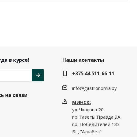
да в курсе!
Наши контакты
+375 44 511-66-11
info@gastronomia.by
ь на связи
МИНСК:
ул. Чкалова 20
пр. Газеты Правда 9А
пр. Победителей 133
БЦ "Аквабел"