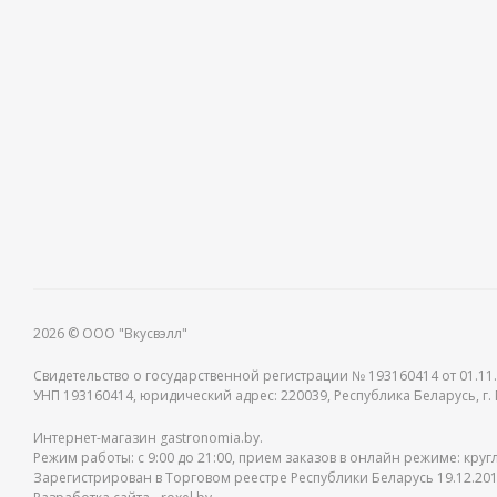
2026 © ООО "Вкусвэлл"
Свидетельство о государственной регистрации № 193160414 от 01.11.
УНП 193160414, юридический адрес: 220039, Республика Беларусь, г. М
Интернет-магазин gastronomia.by.
Режим работы: c 9:00 до 21:00, прием заказов в онлайн режиме: круг
Зарегистрирован в Торговом реестре Республики Беларусь 19.12.201