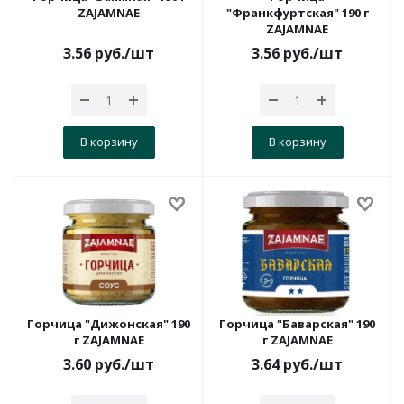
ZAJAMNAE
"Франкфуртская" 190 г
ZAJAMNAE
3.56
руб.
/шт
3.56
руб.
/шт
В корзину
В корзину
Горчица "Дижонская" 190
Горчица "Баварская" 190
г ZAJAMNAE
г ZAJAMNAE
3.60
руб.
/шт
3.64
руб.
/шт