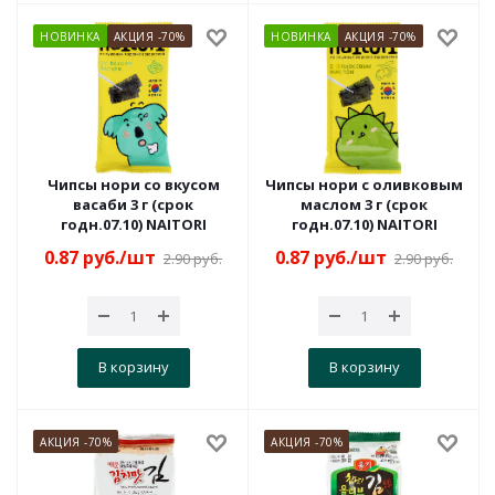
НОВИНКА
АКЦИЯ -70%
НОВИНКА
АКЦИЯ -70%
Чипсы нори со вкусом
Чипсы нори с оливковым
васаби 3 г (срок
маслом 3 г (срок
годн.07.10) NAITORI
годн.07.10) NAITORI
0.87
руб.
/шт
0.87
руб.
/шт
2.90
руб.
2.90
руб.
В корзину
В корзину
АКЦИЯ -70%
АКЦИЯ -70%