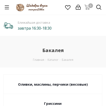
0
Ближайшая доставка
завтра 16:30-18:30
Бакалея
Главная
-
Каталог
-
Бакалея
Оливки, маслины, перчики (весовые)
Гриссини