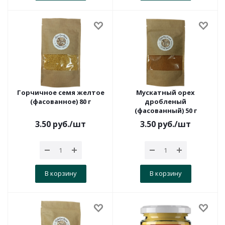
Горчичное семя желтое
Мускатный орех
(фасованное) 80 г
дробленый
(фасованный) 50 г
3.50
руб.
/шт
3.50
руб.
/шт
В корзину
В корзину