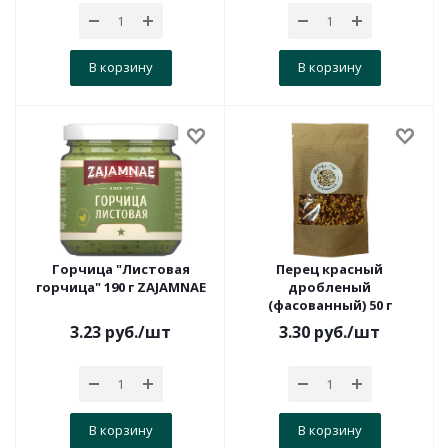
В корзину
В корзину
Горчица "Листовая
Перец красный
горчица" 190 г ZAJAMNAE
дробленый
(фасованный) 50 г
3.23
руб.
/шт
3.30
руб.
/шт
В корзину
В корзину