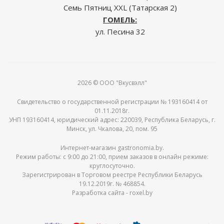
Семь Пятниц XXL (Татарская 2)
ГОМЕЛЬ:
ул. Песина 32
2026 © ООО "Вкусвэлл"
Свидетельство о государственной регистрации № 193160414 от
01.11.2018г.
УНП 193160414, юридический адрес: 220039, Республика Беларусь, г.
Минск, ул. Чкалова, 20, пом. 95
Интернет-магазин gastronomia.by.
Режим работы: c 9:00 до 21:00, прием заказов в онлайн режиме:
круглосуточно.
Зарегистрирован в Торговом реестре Республики Беларусь
19.12.2019г. № 468854.
Разработка сайта -
roxel.by