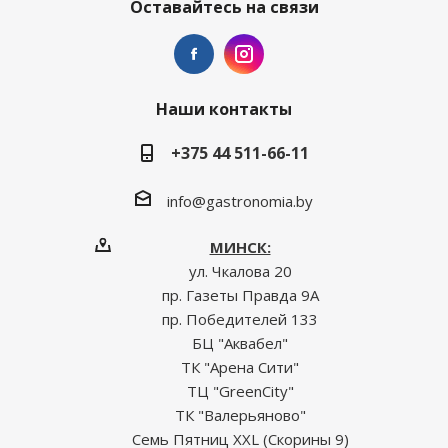
Оставайтесь на связи
Наши контакты
+375 44 511-66-11
info@gastronomia.by
МИНСК:
ул. Чкалова 20
пр. Газеты Правда 9А
пр. Победителей 133
БЦ "Аквабел"
ТК "Арена Сити"
ТЦ "GreenCity"
ТК "Валерьяново"
Семь Пятниц XXL (Скорины 9)