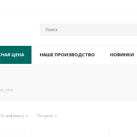
СНАЯ ЦЕНА
НАШЕ ПРОИЗВОДСТВО
НОВИНКИ
к, утка
По алфавиту
По цене