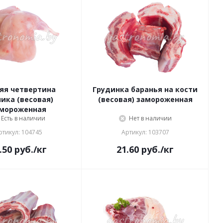
яя четвертина
Грудинка баранья на кости
ика (весовая)
(весовая) замороженная
мороженная
Есть в наличии
Нет в наличии
ртикул: 104745
Артикул: 103707
.50
руб.
/кг
21.60
руб.
/кг