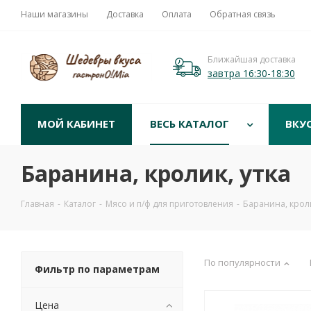
Наши магазины
Доставка
Оплата
Обратная связь
Ближайшая доставка
завтра 16:30-18:30
МОЙ КАБИНЕТ
ВЕСЬ КАТАЛОГ
ВКУ
Баранина, кролик, утка
Главная
-
Каталог
-
Мясо и п/ф для приготовления
-
Баранина, кроли
По популярности
Фильтр по параметрам
Цена