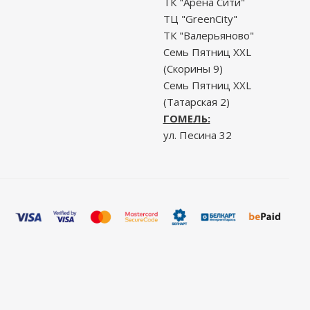
ТК "Арена Сити"
ТЦ "GreenCity"
ТК "Валерьяново"
Семь Пятниц XXL
(Скорины 9)
Семь Пятниц XXL
(Татарская 2)
ГОМЕЛЬ:
ул. Песина 32