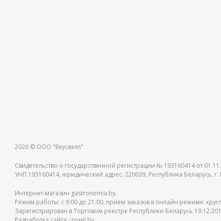
2026 © ООО "Вкусвэлл"
Свидетельство о государственной регистрации № 193160414 от 01.11.
УНП 193160414, юридический адрес: 220039, Республика Беларусь, г. М
Интернет-магазин gastronomia.by.
Режим работы: c 9:00 до 21:00, прием заказов в онлайн режиме: круг
Зарегистрирован в Торговом реестре Республики Беларусь 19.12.201
Разработка сайта -
roxel.by