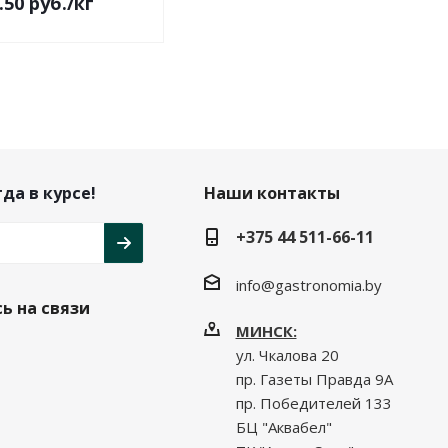
.50
руб.
/кг
да в курсе!
Наши контакты
+375 44 511-66-11
info@gastronomia.by
ь на связи
МИНСК:
ул. Чкалова 20
пр. Газеты Правда 9А
пр. Победителей 133
БЦ "Аквабел"