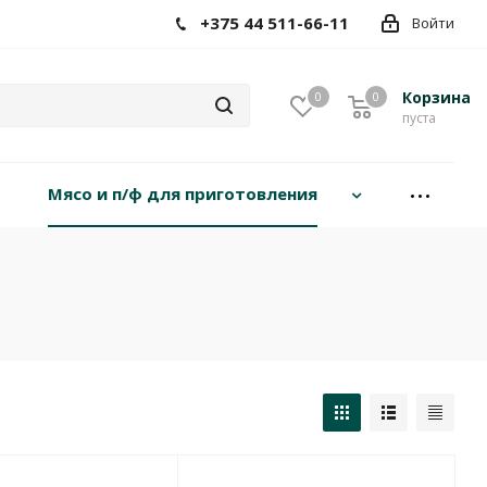
+375 44 511-66-11
Войти
Корзина
0
0
пуста
Мясо и п/ф для приготовления