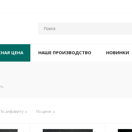
СНАЯ ЦЕНА
НАШЕ ПРОИЗВОДСТВО
НОВИНКИ
ль
По алфавиту
По цене