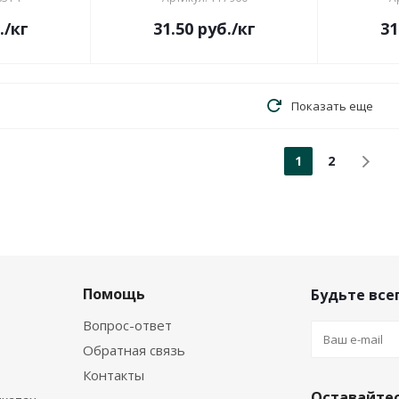
.
/кг
31.50
руб.
/кг
31
Показать еще
1
2
Помощь
Будьте всег
Вопрос-ответ
Обратная связь
Контакты
Оставайтес