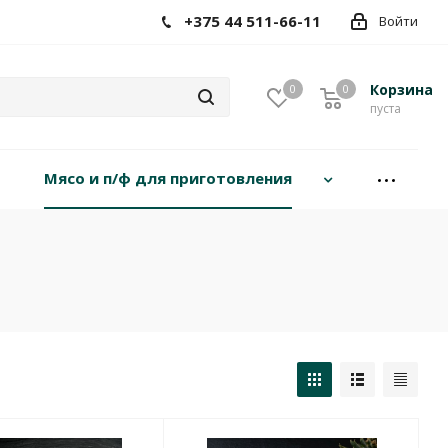
+375 44 511-66-11
Войти
Корзина
0
0
пуста
Мясо и п/ф для приготовления