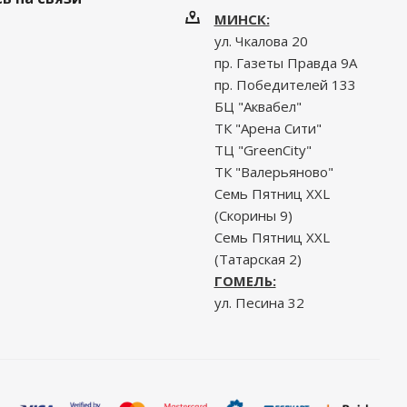
МИНСК:
ул. Чкалова 20
пр. Газеты Правда 9А
пр. Победителей 133
БЦ "Аквабел"
ТК "Арена Сити"
ТЦ "GreenCity"
ТК "Валерьяново"
Семь Пятниц XXL
(Скорины 9)
Семь Пятниц XXL
(Татарская 2)
ГОМЕЛЬ:
ул. Песина 32