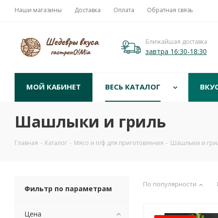
Наши магазины
Доставка
Оплата
Обратная связь
Ближайшая доставка
завтра 16:30-18:30
МОЙ КАБИНЕТ
ВЕСЬ КАТАЛОГ
ВКУ
Шашлыки и гриль
Главная
-
Каталог
-
Мясо и п/ф для приготовления
-
Шашлыки и гри
По популярности
Фильтр по параметрам
Цена