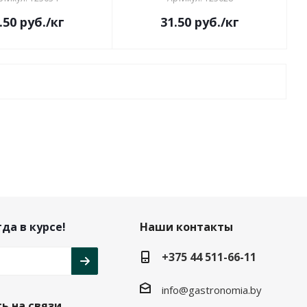
.50
руб.
/кг
31.50
руб.
/кг
да в курсе!
Наши контакты
+375 44 511-66-11
info@gastronomia.by
ь на связи