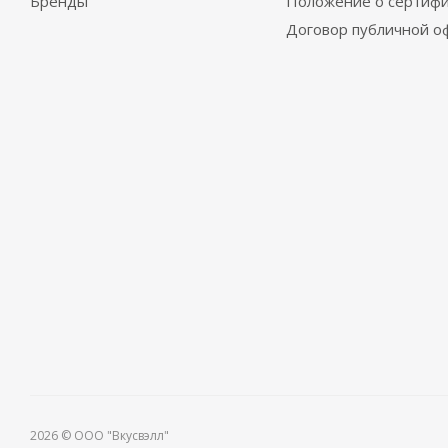
Бренды
Положение о сертифи
Договор публичной о
2026 © ООО "Вкусвэлл"