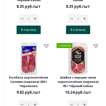
Чёрный Кабан
кабан
8.35
руб.
/шт
8.35
руб.
/шт
В корзину
В корзину
НОВИНКА
Колбаса сырокопчёная
Шейка с перцем чили
Салями (нарезка) 200 г
сырокопчёная (нарезка)
Черкизово
95 г Чёрный кабан
9.82
руб.
/шт
10.24
руб.
/шт