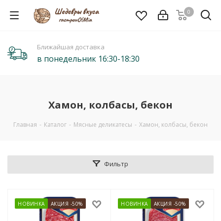
0
Ближайшая доставка
в понедельник 16:30-18:30
Хамон, колбасы, бекон
Главная
-
Каталог
-
Мясные деликатесы
-
Хамон, колбасы, бекон
Фильтр
НОВИНКА
АКЦИЯ -50%
НОВИНКА
АКЦИЯ -50%