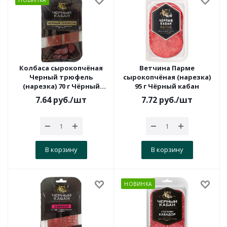
НОВИНКА
Колбаса сырокопчёная
Ветчина Парме
Черный трюфель
сырокопчёная (нарезка)
(нарезка) 70 г Чёрный
95 г Чёрный кабан
Кабан
7.64
руб.
/шт
7.72
руб.
/шт
В корзину
В корзину
НОВИНКА