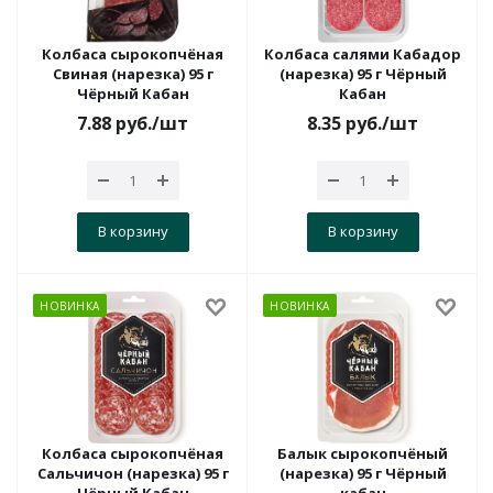
Колбаса сырокопчёная
Колбаса салями Кабадор
Свиная (нарезка) 95 г
(нарезка) 95 г Чёрный
Чёрный Кабан
Кабан
7.88
руб.
/шт
8.35
руб.
/шт
В корзину
В корзину
НОВИНКА
НОВИНКА
Колбаса сырокопчёная
Балык сырокопчёный
Сальчичон (нарезка) 95 г
(нарезка) 95 г Чёрный