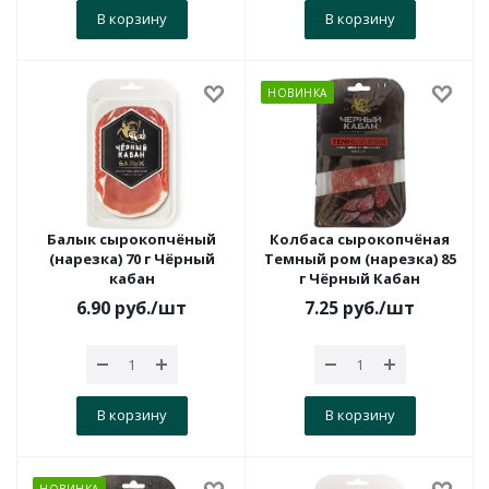
В корзину
В корзину
НОВИНКА
Балык сырокопчёный
Колбаса сырокопчёная
(нарезка) 70 г Чёрный
Темный ром (нарезка) 85
кабан
г Чёрный Кабан
6.90
руб.
/шт
7.25
руб.
/шт
В корзину
В корзину