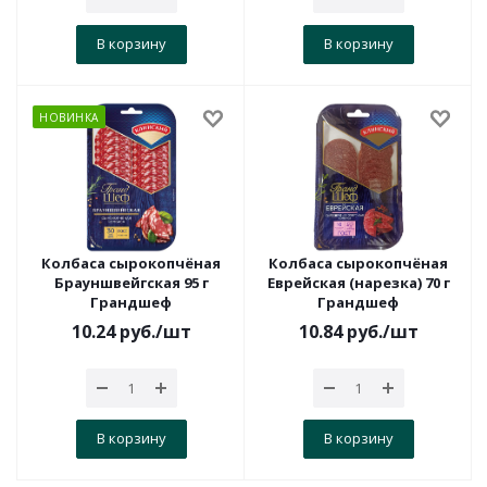
В корзину
В корзину
НОВИНКА
Колбаса сырокопчёная
Колбаса сырокопчёная
Брауншвейгская 95 г
Еврейская (нарезка) 70 г
Грандшеф
Грандшеф
10.24
руб.
/шт
10.84
руб.
/шт
В корзину
В корзину