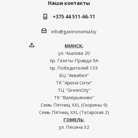
Наши контакты
+375 44 511-66-11
info@gastronomia.by
МИНСК:
ул. Чкалова 20
пр. Газеты Правда 9А
пр. Победителей 133
БЦ "Аквабел"
ТК "Арена Сити"
ТЦ "GreenCity"
ТК "Валерьяново"
Семь Пятниц XXL (Скорины 9)
Семь Пятниц XXL (Татарская 2)
ГОМЕЛЬ:
ул. Песина 32