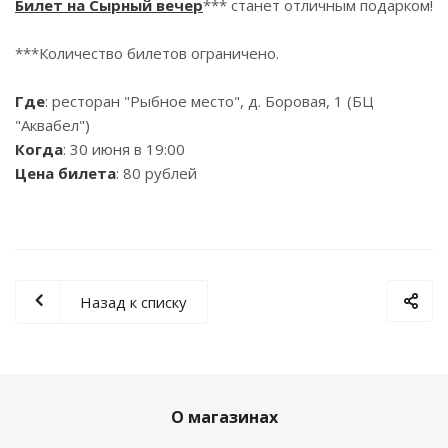
Билет на Сырный вечер
*** станет отличным подарком!
***Количество билетов ограничено.
Где
: ресторан "Рыбное место", д. Боровая, 1 (БЦ
"Аквабел")
Когда
: 30 июня в 19:00
Цена билета
: 80 рублей
Назад к списку
О магазинах