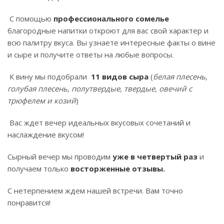
С помощью
профессионального сомелье
благородные напитки откроют для вас свой характер и
всю палитру вкуса. Вы узнаете интересные факты о вине
и сыре и получите ответы на любые вопросы.
К вину мы подобрали
11 видов сыра
(
белая плесень,
голубая плесень, полутвердые, твердые, овечий с
трюфелем и козий
)
Вас ждет вечер идеальных вкусовых сочетаний и
наслаждение вкусом!
Сырный вечер мы проводим
уже в четвертый раз
и
получаем только
восторженные отзывы.
С нетерпением ждем нашей встречи. Вам точно
понравится!