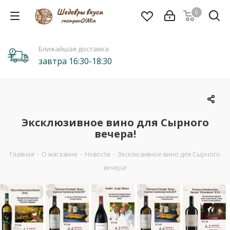
0
Ближайшая доставка
завтра 16:30-18:30
Эксклюзивное вино для Сырного
вечера!
Главная
-
О магазине
-
Новости
-
Эксклюзивное вино для Сырного
вечера!