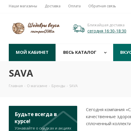
Наши магазины
Доставка
Оплата
Обратная связь
Ближайшая доставка
сегодня 16:30-18:30
МОЙ КАБИНЕТ
ВЕСЬ КАТАЛОГ
ВКУ
SAVA
Главная
-
О магазине
-
Бренды
-
SAVA
Сегодня компания «
Будьте всегда в
качественные здоро
курсе!
сплоченный коллекти
Узнавайте о скидках и акциях