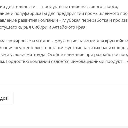
ия деятельности — продукты питания массового спроса,
ание и полуфабрикаты для предприятий промышленного про
авление развития компании – глубокая переработка и произ
стущего сырья Сибири и Алтайского края.
 масложировые и ягодно - фруктовые начинки для крупнейш
мпания осуществляет поставки функциональных напитков дл
ыми условиями труда. Особое внимание при разработке про
ям. Гордостью компании является инновационный продукт –
ндов