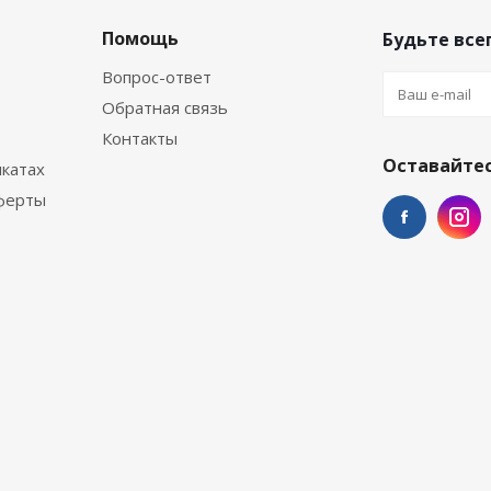
Помощь
Будьте всег
Вопрос-ответ
Обратная связь
Контакты
Оставайтес
катах
ферты