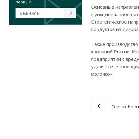
первым
Основные направлен
функциональное пит
Стратегическое напр
продуктов из дикора
Также производство
компаний России. Ко
предприятий с вредн
уделяется инноваци
молочко».
Список бре