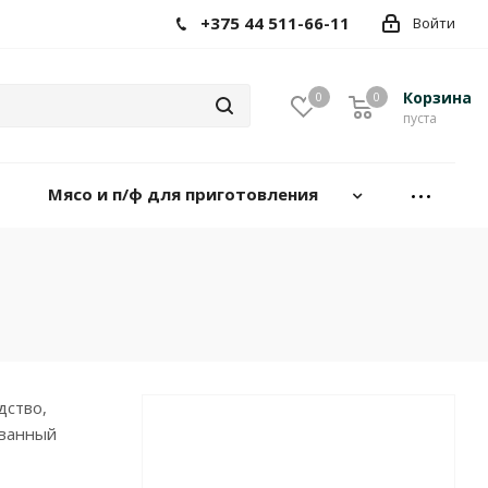
+375 44 511-66-11
Войти
Корзина
0
0
пуста
Мясо и п/ф для приготовления
дство,
ованный