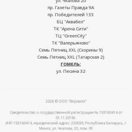
ул. Чкалова 20
пр. Газеты Правда 9А
пр. Победителей 133
БЦ "Аквабел"
ТК "Арена Сити"
ТЦ "GreenCity"
ТК "Валерьяново"
Семь Пятниц XXL (Скорины 9)
Семь Пятниц XXL (Татарская 2)
ГОМЕЛЬ:
ул. Песина 32
2026 © ООО "Вкусвэлл"
Свидетельство о государственной регистрации № 193160414 от
01.11.2018г.
УНП 193160414, юридический адрес: 220039, Республика Беларусь, г.
Минск, ул. Чкалова, 20, пом. 95