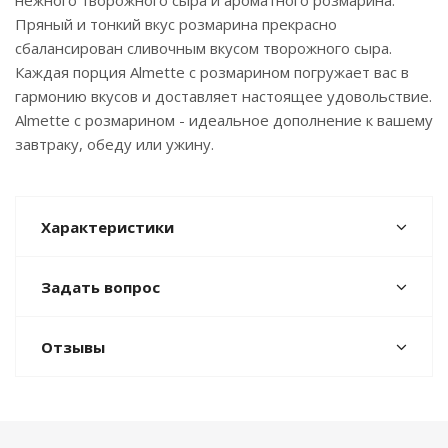
нежного творожного сыра и ароматного розмарина.
Пряный и тонкий вкус розмарина прекрасно
сбалансирован сливочным вкусом творожного сыра.
Каждая порция Almette с розмарином погружает вас в
гармонию вкусов и доставляет настоящее удовольствие.
Almette с розмарином - идеальное дополнение к вашему
завтраку, обеду или ужину.
Характеристики
Задать вопрос
Отзывы