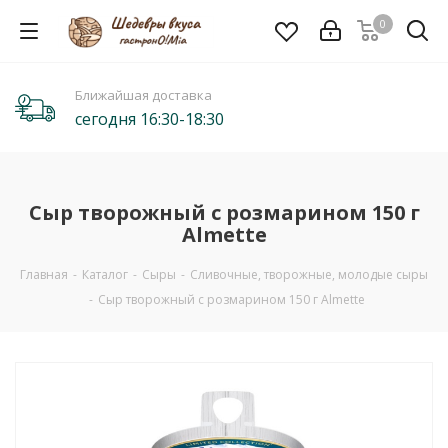
0
Ближайшая доставка
сегодня 16:30-18:30
Сыр творожный с розмарином 150 г
Almette
Главная
-
Каталог
-
Сыры
-
Сливочные, творожные, молодые сыры
-
Сыр творожный с розмарином 150 г Almette