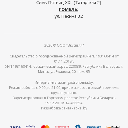
Семь Пятниц XXL (Татарская 2)
ГОМЕЛЬ:
ул. Песина 32
2026 © ООО "Вкусвэлл"
Свидетельство о государственной регистрации № 193160414 от
01.11.2018г.
УНП 193160414, юридический адрес: 220039, Республика Беларусь, г.
Минск, ул. Чкалова, 20, пом. 95
Интернет-магазин gastronomia.by.
Режим работы: c 9:00 до 21:00, прием заказов в онлайн режиме:
круглосуточно.
Зарегистрирован в Торговом реестре Республики Беларусь
19.12.2019г. № 468854.
Разработка сайта -
roxel.by