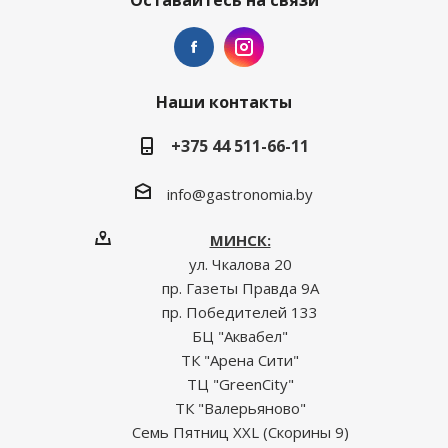
Оставайтесь на связи
Наши контакты
+375 44 511-66-11
info@gastronomia.by
МИНСК:
ул. Чкалова 20
пр. Газеты Правда 9А
пр. Победителей 133
БЦ "Аквабел"
ТК "Арена Сити"
ТЦ "GreenCity"
ТК "Валерьяново"
Семь Пятниц XXL (Скорины 9)