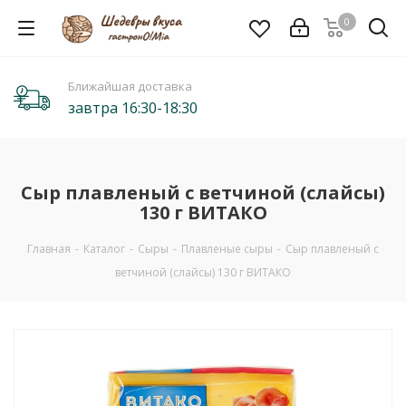
0
Ближайшая доставка
завтра 16:30-18:30
Сыр плавленый c ветчиной (слайсы)
130 г ВИТАКО
Главная
-
Каталог
-
Сыры
-
Плавленые сыры
-
Сыр плавленый c
ветчиной (слайсы) 130 г ВИТАКО