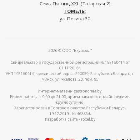
Семь Пятниц XXL (Татарская 2)
ГОМЕЛЬ:
ул. Песина 32
2026 © ООО "Вкусвэлл"
Свидетельство о государственной регистрации № 193160414 от
01.11.2018г.
УНП 193160414, юридический адрес: 220039, Республика Беларусь, г.
Минск, ул. Чкалова, 20, пом. 95
Интернет-магазин gastronomia.by.
Режим работы: c 9:00 до 21:00, прием заказов в онлайн режиме:
круглосуточно.
Зарегистрирован в Торговом реестре Республики Беларусь
19.12.2019г. № 468854.
Разработка сайта -
roxel.by