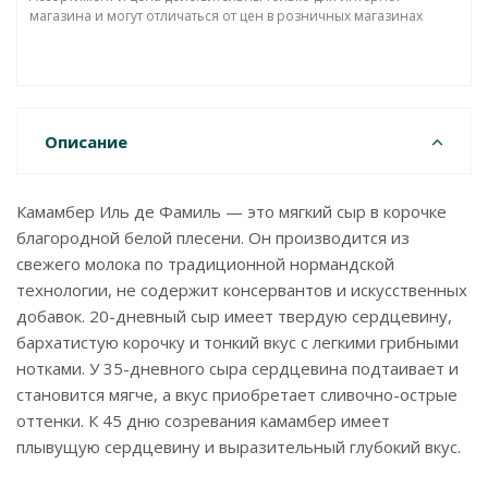
магазина и могут отличаться от цен в розничных магазинах
Описание
Камамбер Иль де Фамиль — это мягкий сыр в корочке
благородной белой плесени. Он производится из
свежего молока по традиционной нормандской
технологии, не содержит консервантов и искусственных
добавок. 20-дневный сыр имеет твердую сердцевину,
бархатистую корочку и тонкий вкус с легкими грибными
нотками. У 35-дневного сыра сердцевина подтаивает и
становится мягче, а вкус приобретает сливочно-острые
оттенки. К 45 дню созревания камамбер имеет
плывущую сердцевину и выразительный глубокий вкус.