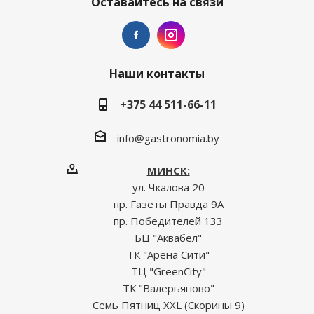
Оставайтесь на связи
Наши контакты
+375 44 511-66-11
info@gastronomia.by
МИНСК:
ул. Чкалова 20
пр. Газеты Правда 9А
пр. Победителей 133
БЦ "Аквабел"
ТК "Арена Сити"
ТЦ "GreenCity"
ТК "Валерьяново"
Семь Пятниц XXL (Скорины 9)