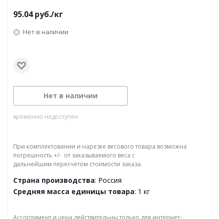
95.04
руб.
/кг
Нет в наличии
Нет в наличии
временно недоступен
При комплектовании и нарезке весового товара возможна
погрешность +/- от заказываемого веса с
дальнейшим пересчетом стоимости заказа.
Страна производства
: Россия
Средняя масса единицы товара
: 1 кг
Ассортимент и цена действительны только для интернет-