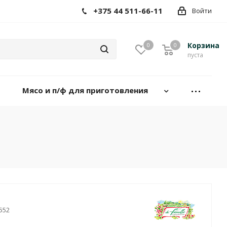
+375 44 511-66-11
Войти
Корзина
0
0
пуста
Мясо и п/ф для приготовления
552