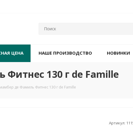
СНАЯ ЦЕНА
НАШЕ ПРОИЗВОДСТВО
НОВИНКИ
Фитнес 130 г de Famille
мамбер де Фамиль Фитнес 130 г de Famille
Артикул:
111