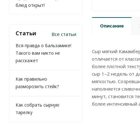
блюд открыт!
Описание
Статьи
Все статьи
Вся правда о Бальзамике!
Сыр мягкий Камамбе
Такого вам никто не
отличается от клас
расскажет
более плотной текст
сыр 1–2 недель от д
Как правильно
мягкостью. Созревши
разморозить стейк?
наполняется сливочн
минут, становится т
более интенсивный а
Как собрать сырную
тарелку