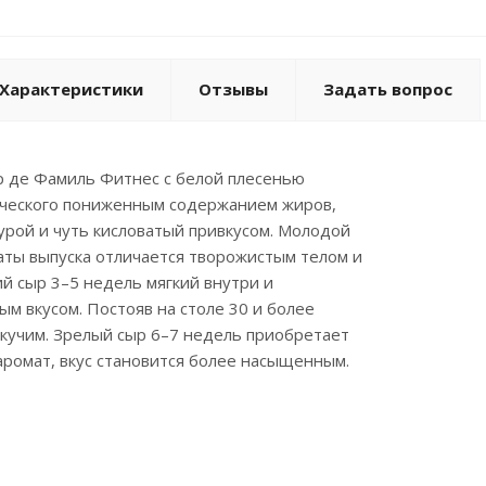
Характеристики
Отзывы
Задать вопрос
р де Фамиль Фитнес с белой плесенью
сического пониженным содержанием жиров,
урой и чуть кисловатый привкусом. Молодой
аты выпуска отличается творожистым телом и
й сыр 3–5 недель мягкий внутри и
ым вкусом. Постояв на столе 30 и более
екучим. Зрелый сыр 6–7 недель приобретает
ромат, вкус становится более насыщенным.