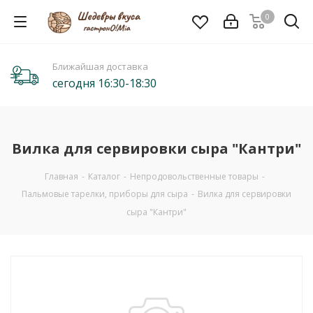
0
Ближайшая доставка
сегодня 16:30-18:30
Вилка для сервировки сыра "Кантри"
Главная
-
Каталог
-
Непродовольственные товары
-
Пальмовые тарелки, приборы для сыра
-
Вилка для сервировки
сыра "Кантри"