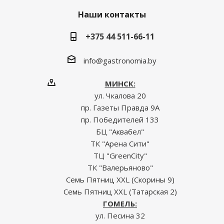
Наши контакты
+375 44 511-66-11
info@gastronomia.by
МИНСК:
ул. Чкалова 20
пр. Газеты Правда 9А
пр. Победителей 133
БЦ "Аквабел"
ТК "Арена Сити"
ТЦ "GreenCity"
ТК "Валерьяново"
Семь Пятниц XXL (Скорины 9)
Семь Пятниц XXL (Татарская 2)
ГОМЕЛЬ:
ул. Песина 32