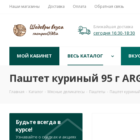
Наши магазины
Доставка
Оплата
Обратная связь
Ближайшая доставка
сегодня 16:30-18:30
МОЙ КАБИНЕТ
ВЕСЬ КАТАЛОГ
ВКУ
Паштет куриный 95 г AR
Главная
-
Каталог
-
Мясные деликатесы
-
Паштеты
-
Паштет куриный
Будьте всегда в
курсе!
Узнавайте о скидках и акциях