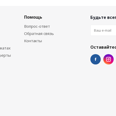
Помощь
Будьте всег
Вопрос-ответ
Обратная связь
Контакты
Оставайтес
катах
ферты