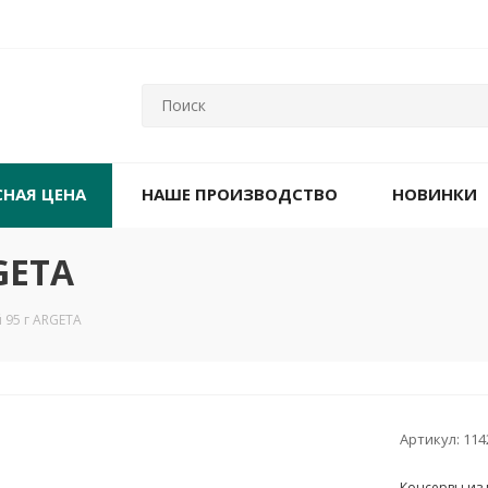
СНАЯ ЦЕНА
НАШЕ ПРОИЗВОДСТВО
НОВИНКИ
GETA
 95 г ARGETA
Артикул:
114
Консервы из 