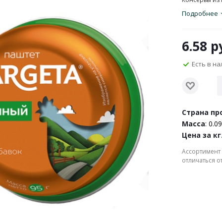
Подробнее
6.58
ру
Есть в н
Страна пр
Масса
: 0.09
Цена за кг
Ассортимент 
отличаться о