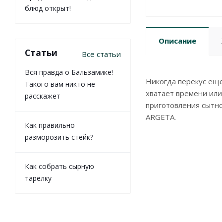
блюд открыт!
Описание
Статьи
Все статьи
Вся правда о Бальзамике!
Никогда перекус еще
Такого вам никто не
хватает времени или
расскажет
приготовления сытно
ARGETA.
Как правильно
разморозить стейк?
Как собрать сырную
тарелку