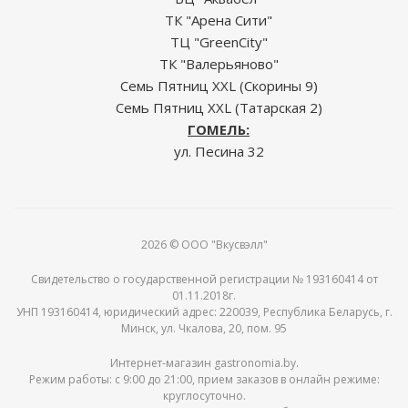
ТК "Арена Сити"
ТЦ "GreenCity"
ТК "Валерьяново"
Семь Пятниц XXL (Скорины 9)
Семь Пятниц XXL (Татарская 2)
ГОМЕЛЬ:
ул. Песина 32
2026 © ООО "Вкусвэлл"
Свидетельство о государственной регистрации № 193160414 от
01.11.2018г.
УНП 193160414, юридический адрес: 220039, Республика Беларусь, г.
Минск, ул. Чкалова, 20, пом. 95
Интернет-магазин gastronomia.by.
Режим работы: c 9:00 до 21:00, прием заказов в онлайн режиме:
круглосуточно.