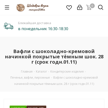
0
Ближайшая доставка
в понедельник 16:30-18:30
Вафли с шоколадно-кремовой
начинкой покрытые тёмным шок. 28
г (срок годн.01.11)
Главная
-
Каталог
-
Кондитерские изделия
-
Печенье, вафли, пирожные
-
Вафли с шоколадно-кремовой
начинкой покрытые тёмным шок. 28 г (срок годн.01.11)