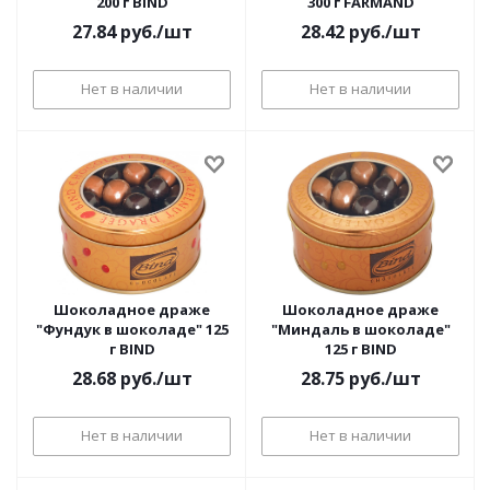
200 г BIND
300 г FARMAND
27.84
руб.
/шт
28.42
руб.
/шт
Нет в наличии
Нет в наличии
Шоколадное драже
Шоколадное драже
"Фундук в шоколаде" 125
"Миндаль в шоколаде"
г BIND
125 г BIND
28.68
руб.
/шт
28.75
руб.
/шт
Нет в наличии
Нет в наличии