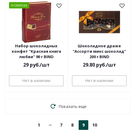
НОВИНКА
Набор шоколадных
Шоколадное драже
конфет "Красная книга
"Ассорти микс шоколад"
любви" 90 г BIND
200 г BIND
29
руб.
/шт
29.80
руб.
/шт
Нет в наличии
Нет в наличии
Показать еще
1
7
8
9
10