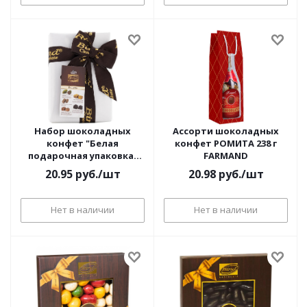
Набор шоколадных
Ассорти шоколадных
конфет "Белая
конфет РОМИТА 238 г
подарочная упаковка"
FARMAND
110 г BIND
20.95
руб.
/шт
20.98
руб.
/шт
Нет в наличии
Нет в наличии