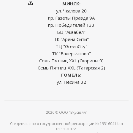
МИНСК:
ул. Чкалова 20
пр. Газеты Правда 9А
пр. Победителей 133
БЦ "Аквабел"
ТК "Арена Сити"
ТЦ "GreenCity"
ТК "Валерьяново"
Семь Пятниц XXL (Скорины 9)
Семь Пятниц XXL (Татарская 2)
ГОМЕЛЬ:
ул. Песина 32
2026 © ООО "Вкусвэлл"
Свидетельство о государственной регистрации № 193160414 от
01.11.2018г.