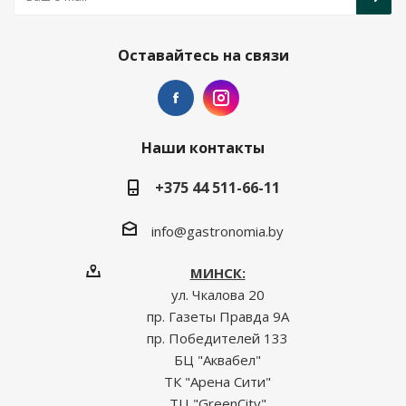
Оставайтесь на связи
Наши контакты
+375 44 511-66-11
info@gastronomia.by
МИНСК:
ул. Чкалова 20
пр. Газеты Правда 9А
пр. Победителей 133
БЦ "Аквабел"
ТК "Арена Сити"
ТЦ "GreenCity"