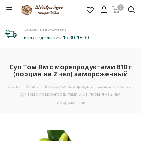
0
Ближайшая доставка
в понедельник 16:30-18:30
Суп Том Ям с морепродуктами 810 г
(порция на 2 чел) замороженный
Главная
-
Каталог
-
Замороженные продукты
-
Домашний запас
-
Суп Том Ям с морепродуктами 810 г (порция на 2 чел)
замороженный