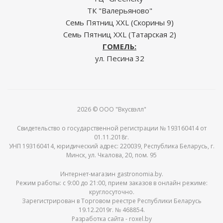
ТК "Валерьяново"
Семь Пятниц XXL (Скорины 9)
Семь Пятниц XXL (Татарская 2)
ГОМЕЛЬ:
ул. Песина 32
2026 © ООО "Вкусвэлл"
Свидетельство о государственной регистрации № 193160414 от
01.11.2018г.
УНП 193160414, юридический адрес: 220039, Республика Беларусь, г.
Минск, ул. Чкалова, 20, пом. 95
Интернет-магазин gastronomia.by.
Режим работы: c 9:00 до 21:00, прием заказов в онлайн режиме:
круглосуточно.
Зарегистрирован в Торговом реестре Республики Беларусь
19.12.2019г. № 468854.
Разработка сайта -
roxel.by