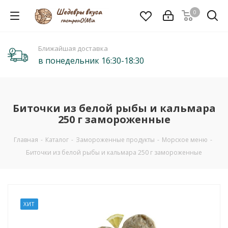
0
Ближайшая доставка
в понедельник 16:30-18:30
Биточки из белой рыбы и кальмара
250 г замороженные
Главная
-
Каталог
-
Замороженные продукты
-
Морское меню
-
Биточки из белой рыбы и кальмара 250 г замороженные
ХИТ