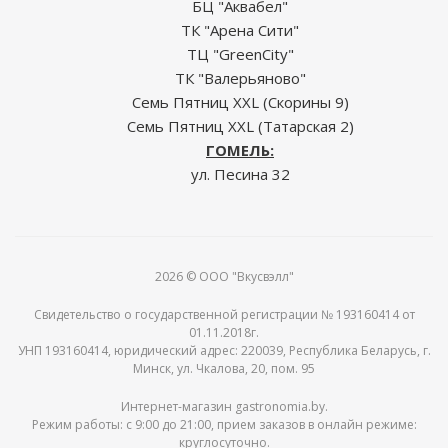
БЦ "Аквабел"
ТК "Арена Сити"
ТЦ "GreenCity"
ТК "Валерьяново"
Семь Пятниц XXL (Скорины 9)
Семь Пятниц XXL (Татарская 2)
ГОМЕЛЬ:
ул. Песина 32
2026 © ООО "Вкусвэлл"
Свидетельство о государственной регистрации № 193160414 от
01.11.2018г.
УНП 193160414, юридический адрес: 220039, Республика Беларусь, г.
Минск, ул. Чкалова, 20, пом. 95
Интернет-магазин gastronomia.by.
Режим работы: c 9:00 до 21:00, прием заказов в онлайн режиме:
круглосуточно.