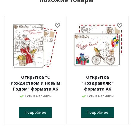
Открытка "С
Открытка
Рождеством и Новым
"Поздравляю"
Годом" формата А6
формата А6
Есть в наличии
Есть в наличии
Подробнее
Подробнее