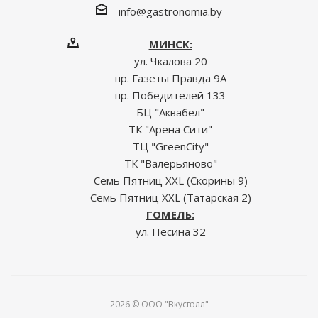
info@gastronomia.by
МИНСК:
ул. Чкалова 20
пр. Газеты Правда 9А
пр. Победителей 133
БЦ "Аквабел"
ТК "Арена Сити"
ТЦ "GreenCity"
ТК "Валерьяново"
Семь Пятниц XXL (Скорины 9)
Семь Пятниц XXL (Татарская 2)
ГОМЕЛЬ:
ул. Песина 32
2026 © ООО "Вкусвэлл"