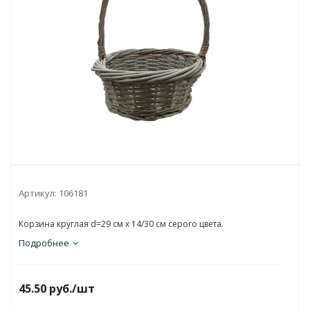
Артикул:
106181
Корзина круглая d=29 см х 14/30 см серого цвета.
Подробнее
45.50
руб.
/шт