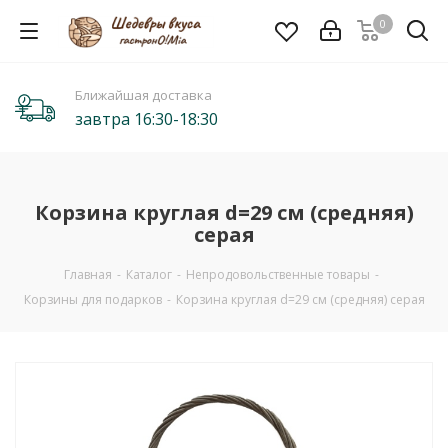
0
Ближайшая доставка
завтра 16:30-18:30
Корзина круглая d=29 см (средняя)
серая
Главная
-
Каталог
-
Непродовольственные товары
-
Корзины для подарков
-
Корзина круглая d=29 см (средняя) серая