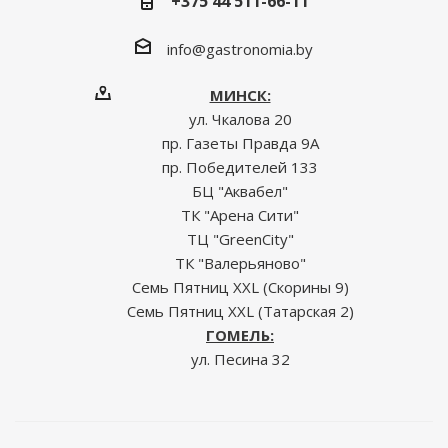
+375 44 511-66-11
info@gastronomia.by
МИНСК:
ул. Чкалова 20
пр. Газеты Правда 9А
пр. Победителей 133
БЦ "Аквабел"
ТК "Арена Сити"
ТЦ "GreenCity"
ТК "Валерьяново"
Семь Пятниц XXL (Скорины 9)
Семь Пятниц XXL (Татарская 2)
ГОМЕЛЬ:
ул. Песина 32