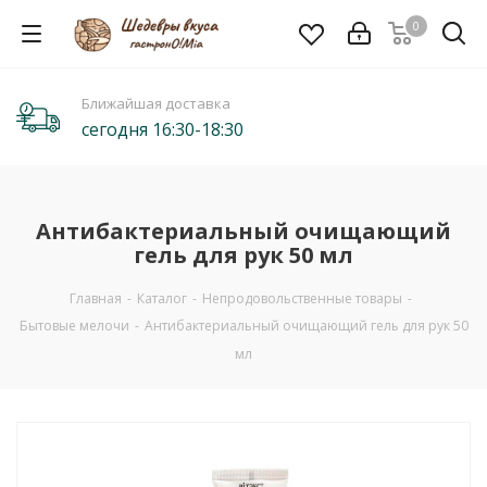
0
Ближайшая доставка
сегодня 16:30-18:30
Антибактериальный очищающий
гель для рук 50 мл
Главная
-
Каталог
-
Непродовольственные товары
-
Бытовые мелочи
-
Антибактериальный очищающий гель для рук 50
мл