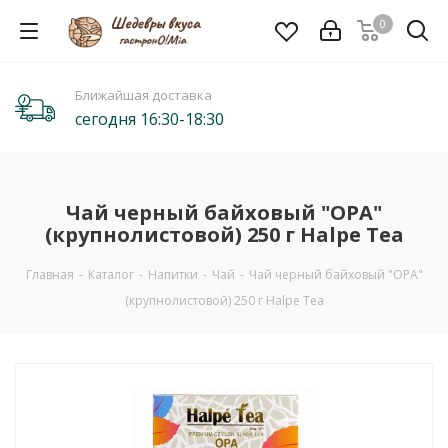
0
Ближайшая доставка
сегодня 16:30-18:30
Чай черный байховый "OPA"
(крупнолистовой) 250 г Halpe Tea
Главная
-
Каталог
-
Напитки
-
Чай
-
Чай черный байховый "OPA"
(крупнолистовой) 250 г Halpe Tea