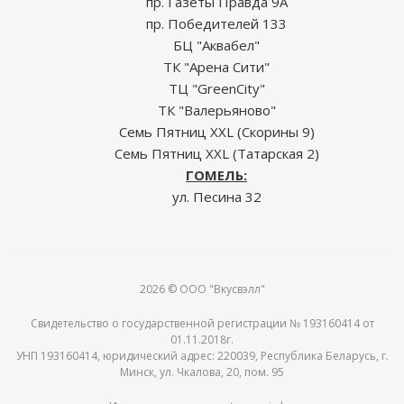
пр. Газеты Правда 9А
пр. Победителей 133
БЦ "Аквабел"
ТК "Арена Сити"
ТЦ "GreenCity"
ТК "Валерьяново"
Семь Пятниц XXL (Скорины 9)
Семь Пятниц XXL (Татарская 2)
ГОМЕЛЬ:
ул. Песина 32
2026 © ООО "Вкусвэлл"
Свидетельство о государственной регистрации № 193160414 от
01.11.2018г.
УНП 193160414, юридический адрес: 220039, Республика Беларусь, г.
Минск, ул. Чкалова, 20, пом. 95