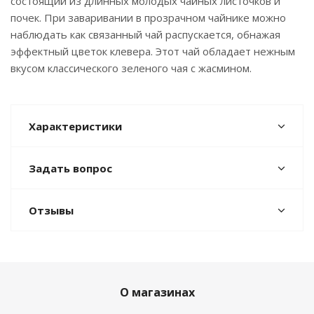
состоящий из длинных молодых чайных листочков и
почек. При заваривании в прозрачном чайнике можно
наблюдать как связанный чай распускается, обнажая
эффектный цветок клевера. Этот чай обладает нежным
вкусом классического зеленого чая с жасмином.
Характеристики
Задать вопрос
Отзывы
О магазинах