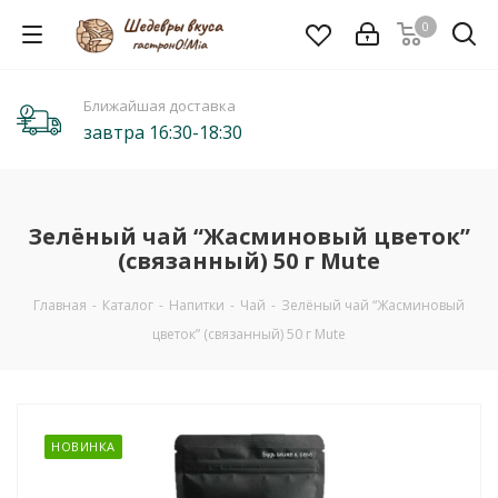
0
Ближайшая доставка
завтра 16:30-18:30
Зелёный чай “Жасминовый цветок”
(связанный) 50 г Mute
Главная
-
Каталог
-
Напитки
-
Чай
-
Зелёный чай “Жасминовый
цветок” (связанный) 50 г Mute
НОВИНКА